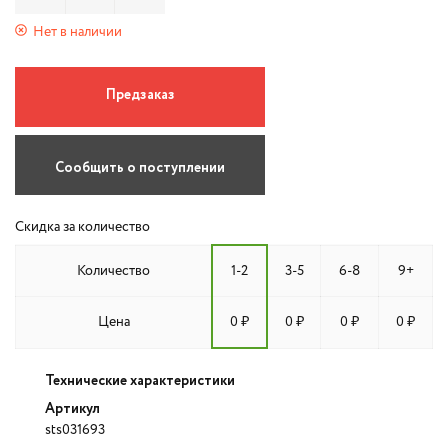
Нет в наличии
Предзаказ
Сообщить о поступлении
Скидка за количество
Количество
1-2
3-5
6-8
9+
Цена
0 ₽
0 ₽
0 ₽
0 ₽
Технические характеристики
Артикул
sts031693