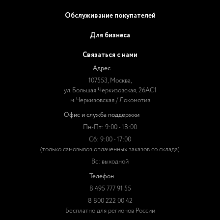
Обслуживание покупателей
Для бизнеса
Связаться с нами
Адрес
107553, Москва,
ул. Большая Черкизовская, 26АС1
м. Черкизовская / Локомотив
Офис и служба поддержки
Пн-Пт: 9:00 - 18:00
Сб: 9:00 - 17:00
(только самовывоз оплаченных заказов со склада)
Вс: выходной
Телефон
8 495 777 91 55
8 800 222 00 42
Бесплатно для регионов России