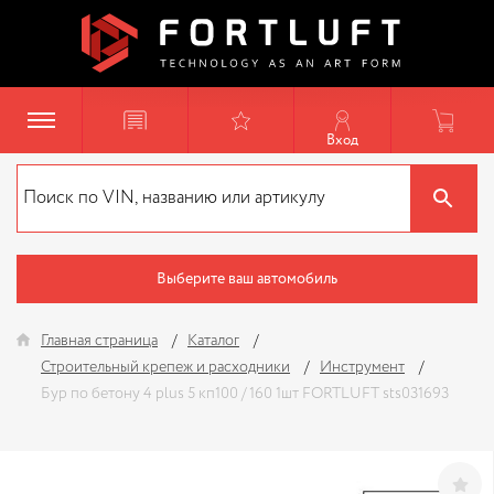
Вход
Выберите ваш автомобиль
Главная страница
Каталог
Строительный крепеж и расходники
Инструмент
Бур по бетону 4 plus 5 кп100 / 160 1шт FORTLUFT sts031693