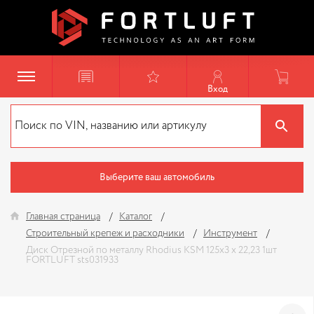
Вход
Выберите ваш автомобиль
Главная страница
Каталог
Строительный крепеж и расходники
Инструмент
Диск Отрезной по металлу Rhodius KSM 125х3 x 22,23 1шт
FORTLUFT sts031933