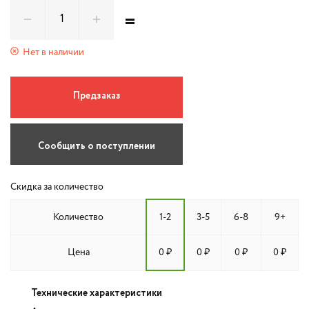
=
Нет в наличии
Предзаказ
Сообщить о поступлении
Скидка за количество
Количество
1-2
3-5
6-8
9+
Цена
0 ₽
0 ₽
0 ₽
0 ₽
Технические характеристики