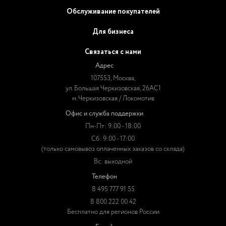
Обслуживание покупателей
Для бизнеса
Связаться с нами
Адрес
107553, Москва,
ул. Большая Черкизовская, 26АС1
м. Черкизовская / Локомотив
Офис и служба поддержки
Пн-Пт: 9:00 - 18:00
Сб: 9:00 - 17:00
(только самовывоз оплаченных заказов со склада)
Вс: выходной
Телефон
8 495 777 91 55
8 800 222 00 42
Бесплатно для регионов России