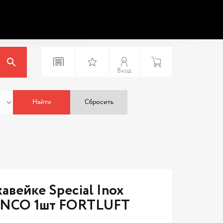
Вход
Найти
Сбросить
вейке Special Inox
DRONCO 1шт FORTLUFT