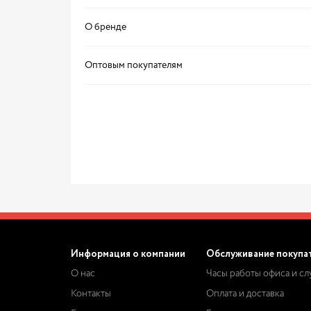
О бренде
Оптовым покупателям
Информация о компании
Обслуживание покупа
О нас
Часы работы офиса и с
Контакты
Оплата и доставка