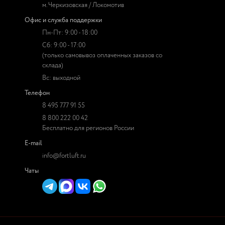
м. Черкизовская / Локомотив
Офис и служба поддержки
Пн-Пт: 9:00 - 18:00
Сб: 9:00 - 17:00
(только самовывоз оплаченных заказов со
склада)
Вс: выходной
Телефон
8 495 777 91 55
8 800 222 00 42
Бесплатно для регионов России
E-mail
info@fortluft.ru
Чаты