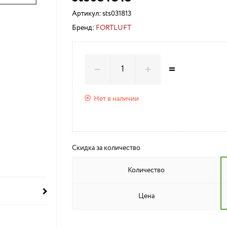
Артикул:
sts031813
Бренд:
FORTLUFT
=
Нет в наличии
Скидка за количество
Количество
Цена