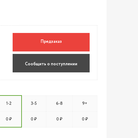
Предзаказ
Сообщить о поступлении
1-2
3-5
6-8
9+
0 ₽
0 ₽
0 ₽
0 ₽