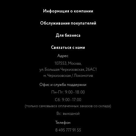
Информация о компании
Обслуживание покупателей
Для бизнеса
Связаться с нами
Адрес
107553, Москва,
ул. Большая Черкизовская, 26АС1
м. Черкизовская / Локомотив
Офис и служба поддержки
Пн-Пт: 9:00 - 18:00
Сб: 9:00 - 17:00
(только самовывоз оплаченных заказов со склада)
Вс: выходной
Телефон
8 495 777 91 55