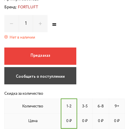
Бренд:
FORTLUFT
=
Нет в наличии
Предзаказ
Сообщить о поступлении
Скидка за количество
Количество
1-2
3-5
6-8
9+
Цена
0 ₽
0 ₽
0 ₽
0 ₽