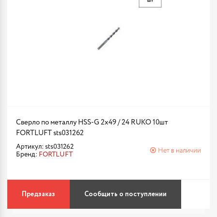
Сверло по металлу HSS-G 2х49 / 24 RUKO 10шт
FORTLUFT sts031262
Артикул: sts031262
Нет в наличии
Бренд:
FORTLUFT
Предзаказ
Сообщить о поступлении