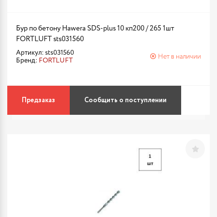
Бур по бетону Hawera SDS-plus 10 кп200 / 265 1шт
FORTLUFT sts031560
Артикул: sts031560
Нет в наличии
Бренд:
FORTLUFT
Предзаказ
Сообщить о поступлении