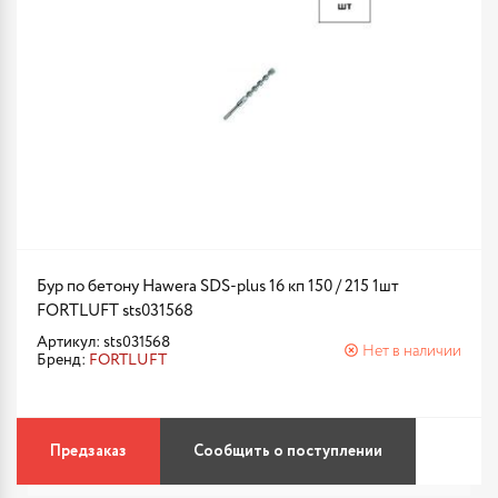
Бур по бетону Hawera SDS-plus 16 кп 150 / 215 1шт
FORTLUFT sts031568
Артикул: sts031568
Нет в наличии
Бренд:
FORTLUFT
Предзаказ
Сообщить о поступлении