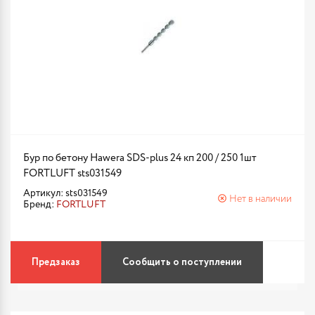
Бур по бетону Hawera SDS-plus 24 кп 200 / 250 1шт
FORTLUFT sts031549
Артикул: sts031549
Нет в наличии
Бренд:
FORTLUFT
Предзаказ
Сообщить о поступлении