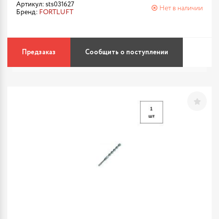
Артикул: sts031627
Нет в наличии
Бренд:
FORTLUFT
Предзаказ
Сообщить о поступлении