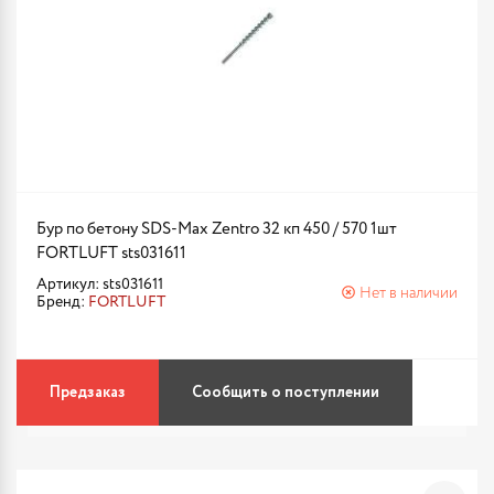
Бур по бетону SDS-Max Zentro 32 кп 450 / 570 1шт
FORTLUFT sts031611
Артикул: sts031611
Нет в наличии
Бренд:
FORTLUFT
Предзаказ
Сообщить о поступлении