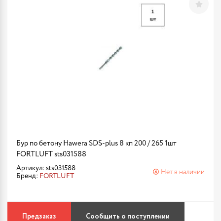
Бур по бетону Hawera SDS-plus 8 кп 200 / 265 1шт
FORTLUFT sts031588
Артикул: sts031588
Нет в наличии
Бренд:
FORTLUFT
Предзаказ
Сообщить о поступлении