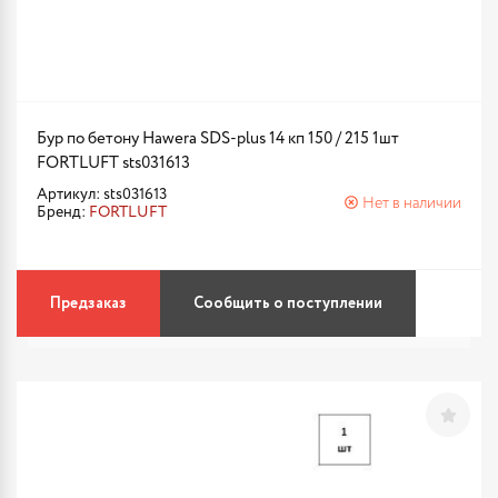
Бур по бетону Hawera SDS-plus 14 кп 150 / 215 1шт
FORTLUFT sts031613
Артикул: sts031613
Нет в наличии
Бренд:
FORTLUFT
Предзаказ
Сообщить о поступлении