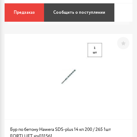
Предзаказ
Сообщить о поступлении
Бур по бетону Hawera SDS-plus 14 кп 200 / 265 1шт
FORTLUFT sts031561