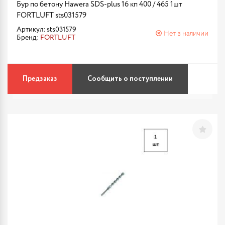
Бур по бетону Hawera SDS-plus 16 кп 400 / 465 1шт
FORTLUFT sts031579
Артикул: sts031579
Нет в наличии
Бренд:
FORTLUFT
Предзаказ
Сообщить о поступлении