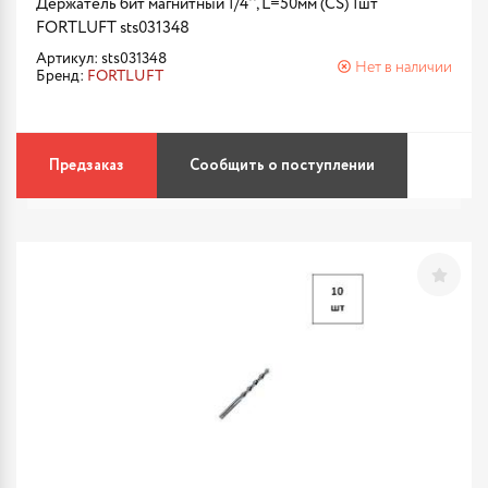
Держатель бит магнитный 1/4'', L=50мм (CS) 1шт
FORTLUFT sts031348
Артикул: sts031348
Нет в наличии
Бренд:
FORTLUFT
Предзаказ
Сообщить о поступлении