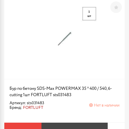
Бур по бетону SDS-Max POWERMAX 35 * 400 / 540, 6-
cutting 1шт FORTLUFT sts031483
Артикул: sts031483
Нет в наличии
Бренд:
FORTLUFT