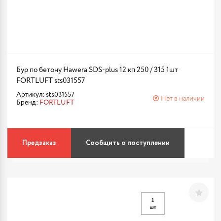
Бур по бетону Hawera SDS-plus 12 кп 250 / 315 1шт
FORTLUFT sts031557
Артикул: sts031557
Нет в наличии
Бренд:
FORTLUFT
Предзаказ
Сообщить о поступлении