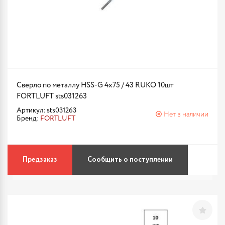
Сверло по металлу HSS-G 4х75 / 43 RUKO 10шт
FORTLUFT sts031263
Артикул: sts031263
Нет в наличии
Бренд:
FORTLUFT
Предзаказ
Сообщить о поступлении