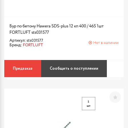
Бур по бетону Hawera SDS-plus 12 кп 400 / 465 1шт
FORTLUFT sts031577
Артикул: sts031577
Нет в наличии
Бренд:
FORTLUFT
Предзаказ
Сообщить о поступлении