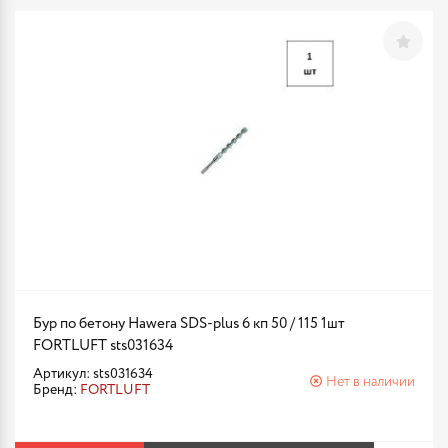
Бур по бетону Hawera SDS-plus 6 кп 50 / 115 1шт
FORTLUFT sts031634
Артикул: sts031634
Нет в наличии
Бренд:
FORTLUFT