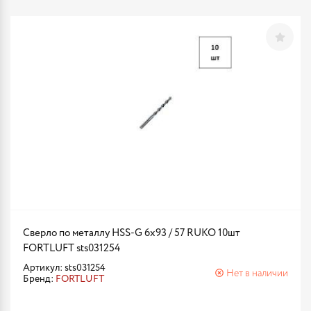
Сверло по металлу HSS-G 6х93 / 57 RUKO 10шт
FORTLUFT sts031254
Артикул: sts031254
Нет в наличии
Бренд:
FORTLUFT