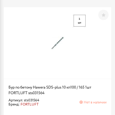
Бур по бетону Hawera SDS-plus 10 кп100 / 165 1шт
FORTLUFT sts031564
Артикул: sts031564
Нет в наличии
Бренд:
FORTLUFT