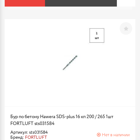
Бур по бетону Hawera SDS-plus 16 кп 200 / 265 1шт
FORTLUFT sts031584
Артикул: sts031584
Нет в наличии
Бренд:
FORTLUFT