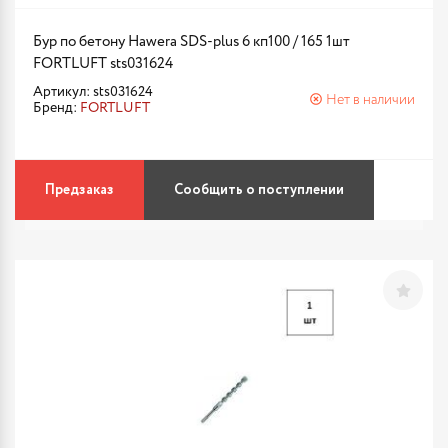
Бур по бетону Hawera SDS-plus 6 кп100 / 165 1шт
FORTLUFT sts031624
Артикул: sts031624
Нет в наличии
Бренд:
FORTLUFT
Предзаказ
Сообщить о поступлении