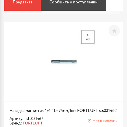
Предзаказ
Сообщить о поступлении
Насадка магнитная 1/4'', L=74мм, 1шт FORTLUFT sts031462
Артикул: sts031462
Нет в наличии
Бренд:
FORTLUFT