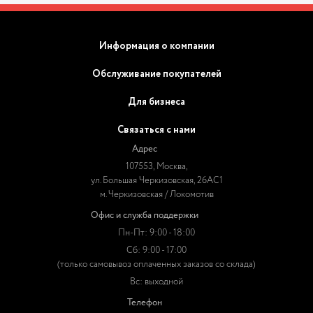
Информация о компании
Обслуживание покупателей
Для бизнеса
Связаться с нами
Адрес
107553, Москва,
ул. Большая Черкизовская, 26АС1
м. Черкизовская / Локомотив
Офис и служба поддержки
Пн-Пт: 9:00 - 18:00
Сб: 9:00 - 17:00
(только самовывоз оплаченных заказов со склада)
Вс: выходной
Телефон