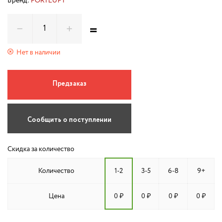
Бренд:
FORTLUFT
=
Нет в наличии
Предзаказ
Сообщить о поступлении
Скидка за количество
Количество
1-2
3-5
6-8
9+
Цена
0 ₽
0 ₽
0 ₽
0 ₽