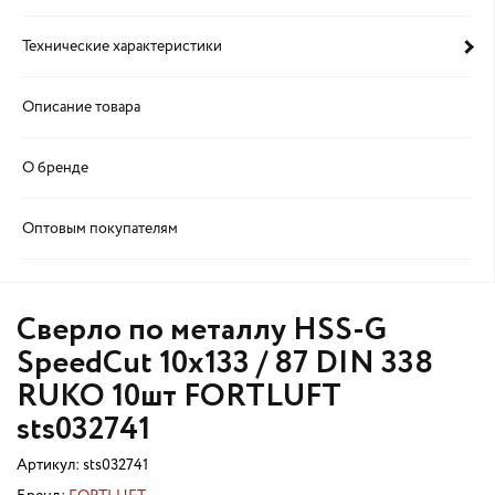
Технические характеристики
Описание товара
О бренде
Оптовым покупателям
Сверло по металлу HSS-G
SpeedCut 10х133 / 87 DIN 338
RUKO 10шт FORTLUFT
sts032741
Артикул:
sts032741