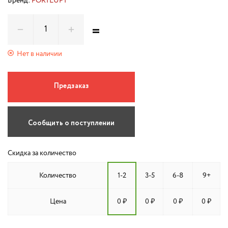
Бренд:
FORTLUFT
=
Нет в наличии
Предзаказ
Сообщить о поступлении
Скидка за количество
Количество
1-2
3-5
6-8
9+
Цена
0 ₽
0 ₽
0 ₽
0 ₽