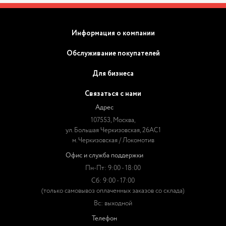
Информация о компании
Обслуживание покупателей
Для бизнеса
Связаться с нами
Адрес
107553, Москва,
ул. Большая Черкизовская, 26АС1
м. Черкизовская / Локомотив
Офис и служба поддержки
Пн-Пт: 9:00 - 18:00
Сб: 9:00 - 17:00
(только самовывоз оплаченных заказов со склада)
Вс: выходной
Телефон