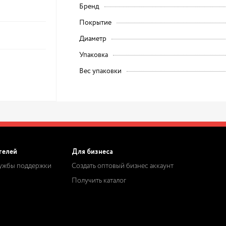
Бренд
Покрытие
Диаметр
Упаковка
Вес упаковки
телей
Для бизнеса
лужбы поддержки
Создать оптовый бизнес аккаунт
Получить каталог