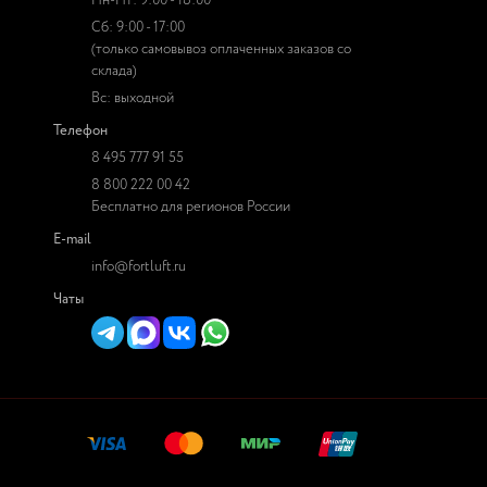
Пн-Пт: 9:00 - 18:00
Сб: 9:00 - 17:00
(только самовывоз оплаченных заказов со
склада)
Вс: выходной
Телефон
8 495 777 91 55
8 800 222 00 42
Бесплатно для регионов России
E-mail
info@fortluft.ru
Чаты