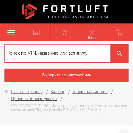
Вход
Выберите ваш автомобиль
Главная страница
Каталог
Топливная система
Прочие комплектующие
STARTVOLT SFF 1904 Фильтр электрического бензонасоса для
автомобилей Toyota Corolla E12 (04-) 1.8i (D=11мм)