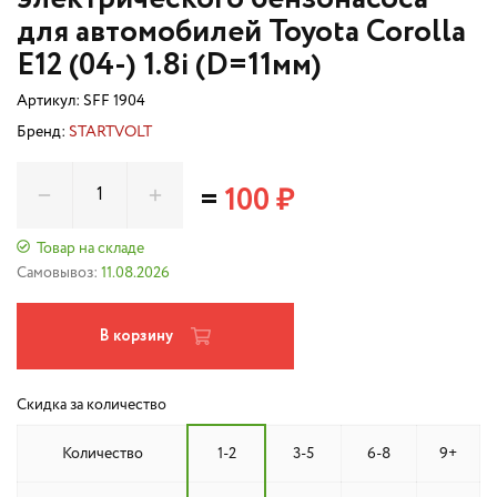
для автомобилей Toyota Corolla
E12 (04-) 1.8i (D=11мм)
Артикул:
SFF 1904
Бренд:
STARTVOLT
=
100 ₽
Товар на складе
Самовывоз:
11.08.2026
В корзину
Скидка за количество
Количество
1-2
3-5
6-8
9+