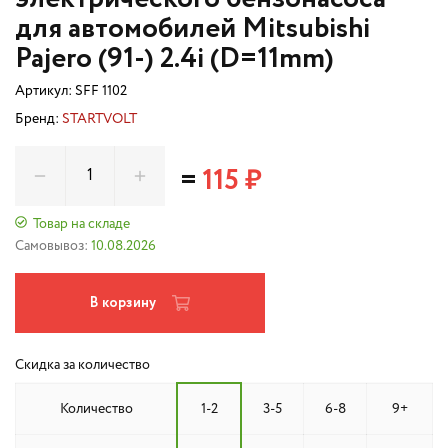
для автомобилей Mitsubishi
Pajero (91-) 2.4i (D=11mm)
Артикул:
SFF 1102
Бренд:
STARTVOLT
=
115 ₽
Товар на складе
Самовывоз:
10.08.2026
В корзину
Скидка за количество
Количество
1-2
3-5
6-8
9+