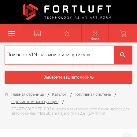
Вход
Выберите ваш автомобиль
Главная страница
Каталог
Топливная система
Прочие комплектующие
STARTVOLT SFF 1102 Фильтр электрического бензонасоса для
автомобилей Mitsubishi Pajero (91-) 2.4i (D=11mm)