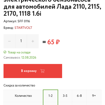
для автомобилей Лада 2110, 2115,
2170, 1118 1.6i
Артикул:
SFF 0116
Бренд:
STARTVOLT
=
65 ₽
Товар на складе
Самовывоз:
12.08.2026
В корзину
Скидка за количество
Количество
1-2
3-5
6-8
9+