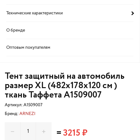
Технические характеристики
О бренде
Оптовым покупателям
Тент защитный на автомобиль
размер XL (482х178х120 см )
ткань Таффета A1509007
Артикул:
A1509007
Бренд:
ARNEZI
=
3215 ₽