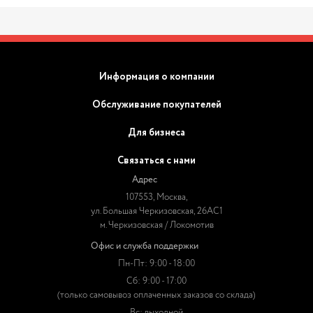
Информация о компании
Обслуживание покупателей
Для бизнеса
Связаться с нами
Адрес
107553, Москва,
ул. Большая Черкизовская, 26АС1
м. Черкизовская / Локомотив
Офис и служба поддержки
Пн-Пт: 9:00 - 18:00
Сб: 9:00 - 17:00
(только самовывоз оплаченных заказов со склада)
Вс: выходной