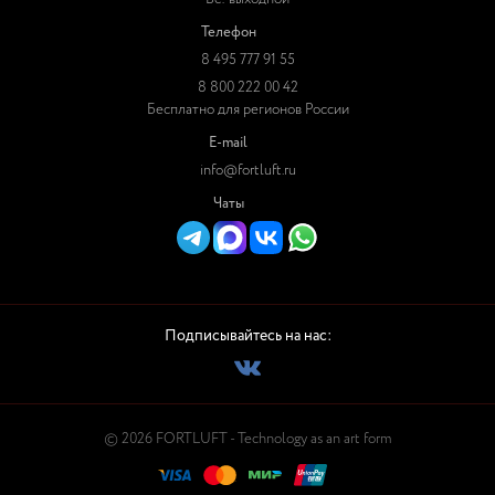
Телефон
8 495 777 91 55
8 800 222 00 42
Бесплатно для регионов России
E-mail
info@fortluft.ru
Чаты
Подписывайтесь на нас:
© 2026 FORTLUFT - Technology as an art form