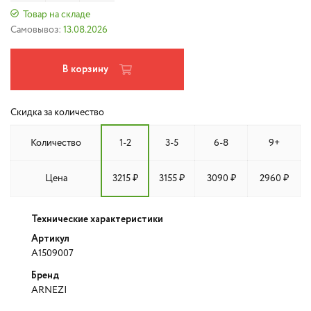
Товар на складе
Самовывоз:
13.08.2026
В корзину
Скидка за количество
Количество
1-2
3-5
6-8
9+
Цена
3215 ₽
3155 ₽
3090 ₽
2960 ₽
Технические характеристики
Артикул
A1509007
Бренд
ARNEZI