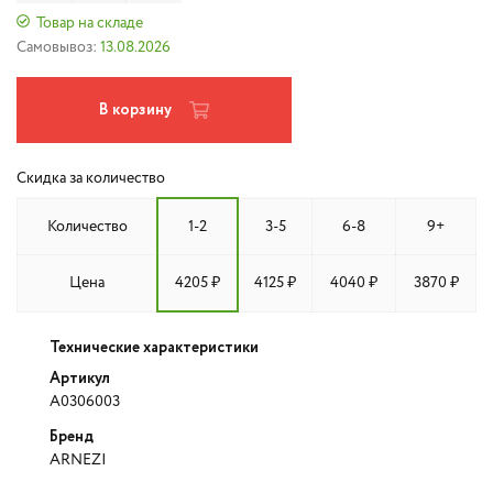
Товар на складе
Самовывоз:
13.08.2026
В корзину
Скидка за количество
Количество
1-2
3-5
6-8
9+
Цена
4205 ₽
4125 ₽
4040 ₽
3870 ₽
Технические характеристики
Артикул
A0306003
Бренд
ARNEZI