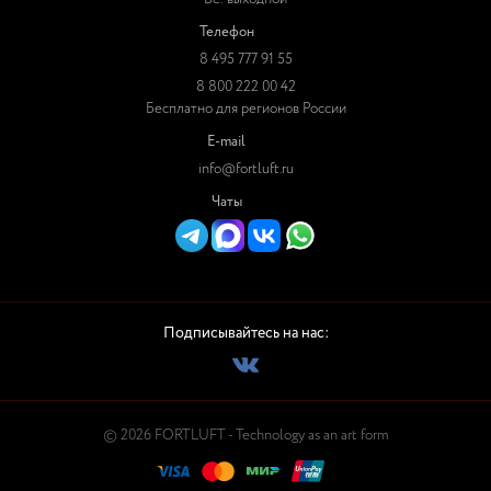
Телефон
8 495 777 91 55
8 800 222 00 42
Бесплатно для регионов России
E-mail
info@fortluft.ru
Чаты
Подписывайтесь на нас:
© 2026 FORTLUFT - Technology as an art form