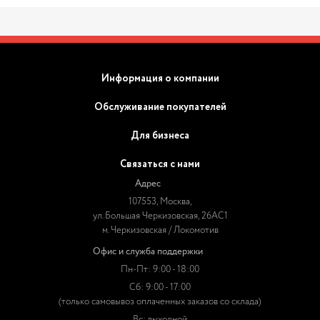
Информация о компании
Обслуживание покупателей
Для бизнеса
Связаться с нами
Адрес
107553, Москва,
ул. Большая Черкизовская, 26АС1
м. Черкизовская / Локомотив
Офис и служба поддержки
Пн-Пт: 9:00 - 18:00
Сб: 9:00 - 17:00
(только самовывоз оплаченных заказов со склада)
Вс: выходной