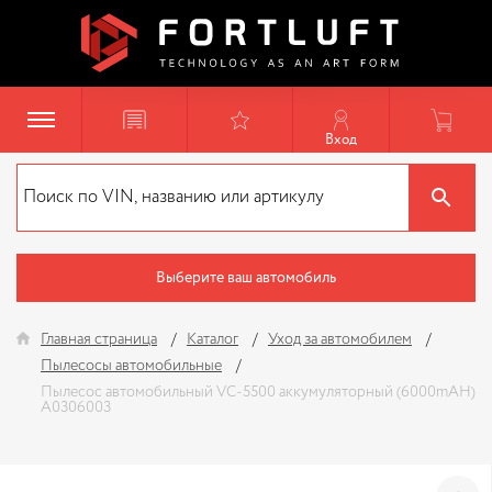
Вход
Выберите ваш автомобиль
Главная страница
Каталог
Уход за автомобилем
Пылесосы автомобильные
Пылесос автомобильный VC-5500 аккумуляторный (6000mAH)
A0306003