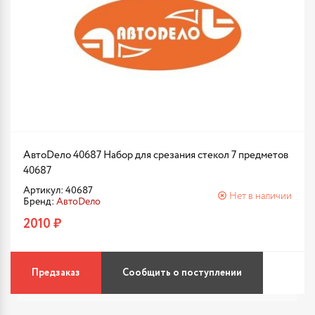
АвтоDело 40687 Набор для срезания стекол 7 предметов
40687
Артикул: 40687
Нет в наличии
Бренд:
АвтоDело
2010 ₽
Предзаказ
Сообщить о поступлении