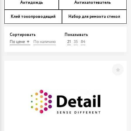
Антидождь
Антизапотеватель
Клей токопроводящий
Набор для ремонта стекол
Сортировать
Показывать
По цене
По наличию
21
35
84