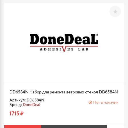
DD6584N Набор для ремонта ветровых стекол DD6584N
Артикул: DD6584N
Нет в наличии
Бренд:
DoneDeal
1715 ₽