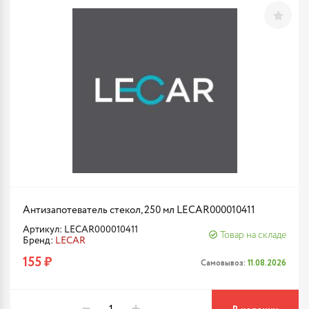
Антизапотеватель стекол, 250 мл LECAR000010411
Артикул: LECAR000010411
Товар на складе
Бренд:
LECAR
155 ₽
Самовывоз:
11.08.2026