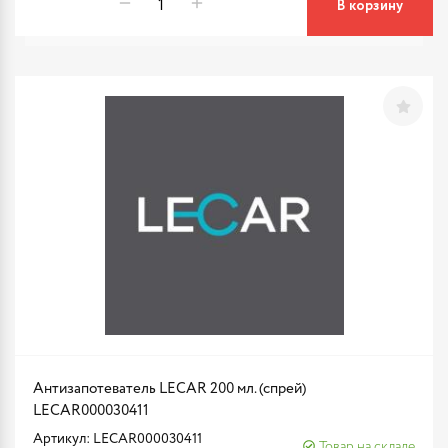
В корзину
Антизапотеватель LECAR 200 мл. (спрей)
LECAR000030411
Артикул: LECAR000030411
Товар на складе