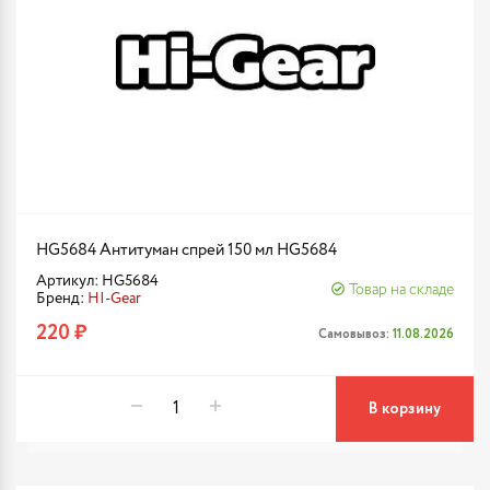
HG5684 Антитуман спрей 150 мл HG5684
Артикул: HG5684
Товар на складе
Бренд:
HI-Gear
220 ₽
Самовывоз:
11.08.2026
В корзину