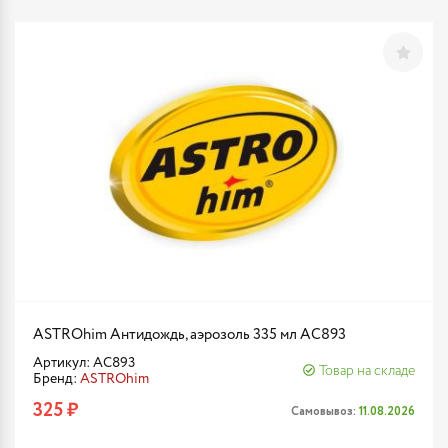
ASTROhim Антидождь, аэрозоль 335 мл AC893
Артикул: AC893
Товар на складе
Бренд:
ASTROhim
325 ₽
Самовывоз:
11.08.2026