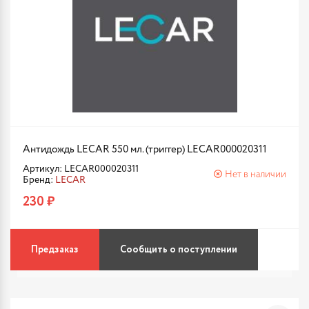
Антидождь LECAR 550 мл. (триггер) LECAR000020311
Артикул: LECAR000020311
Нет в наличии
Бренд:
LECAR
230 ₽
Предзаказ
Сообщить о поступлении