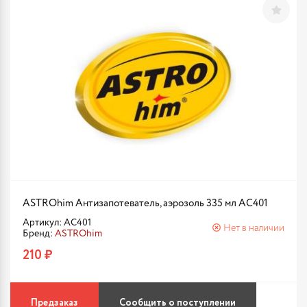
ASTROhim Антизапотеватель, аэрозоль 335 мл AC401
Артикул: AC401
Нет в наличии
Бренд:
ASTROhim
210 ₽
Предзаказ
Сообщить о поступлении