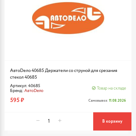
АвтоDело 40685 Держатели со струной для срезания
стекол 40685
Артикул: 40685
Товар на складе
Бренд:
АвтоDело
595 ₽
Самовывоз:
11.08.2026
В корзину