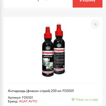
В корзину
Антидождь (флакон-спрей) 200 мл. FD0501
Артикул: FD0501
Товар на складе
Бренд:
AGAT AVTO