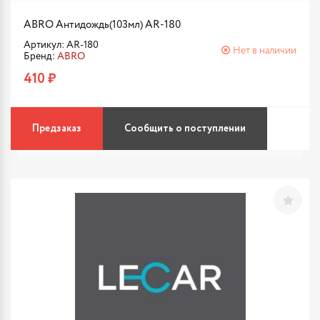
ABRO Антидождь(103мл) AR-180
Артикул: AR-180
Нет в наличии
Бренд:
ABRO
410 ₽
Предзаказ
Сообщить о поступлении