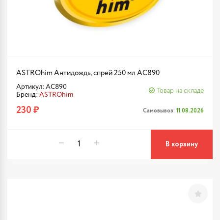
ASTROhim Антидождь, спрей 250 мл AC890
Артикул: AC890
Товар на складе
Бренд:
ASTROhim
230 ₽
Самовывоз:
11.08.2026
В корзину