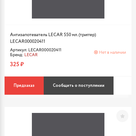
Антизапотеватель LECAR 550 мл. (триггер)
LECAR000020411
Артикул: LECAR000020411
Нет в наличии
Бренд:
LECAR
325 ₽
Предзаказ
Сообщить о поступлении