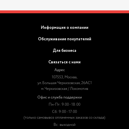
Информация о компании
Обслуживание покупателей
Для бизнеса
Связаться с нами
Адрес
107553, Москва,
ул. Большая Черкизовская, 26АС1
м. Черкизовская / Локомотив
Офис и служба поддержки
Пн-Пт: 9:00 - 18:00
Сб: 9:00 - 17:00
(только самовывоз оплаченных заказов со склада)
Вс: выходной