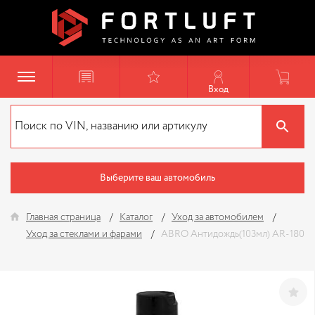
Вход
Выберите ваш автомобиль
Главная страница
Каталог
Уход за автомобилем
Уход за стеклами и фарами
ABRO Антидождь(103мл) AR-180