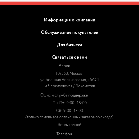
Информация о компании
Обслуживание покупателей
Для бизнеса
Связаться с нами
Адрес
107553, Москва,
ул. Большая Черкизовская, 26АС1
м. Черкизовская / Локомотив
Офис и служба поддержки
Пн-Пт: 9:00 - 18:00
Сб: 9:00 - 17:00
(только самовывоз оплаченных заказов со склада)
Вс: выходной
Телефон