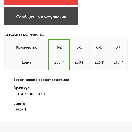
Сообщить о поступлении
Скидка за количество
Количество
1-2
3-5
6-8
9+
Цена
230 ₽
230 ₽
225 ₽
215 ₽
Технические характеристики
Артикул
LECAR000020311
Бренд
LECAR