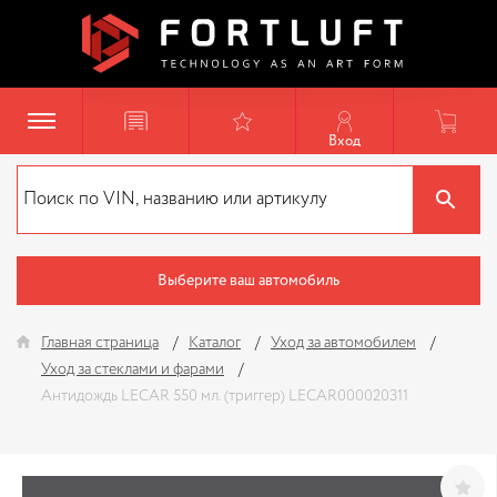
Вход
Выберите ваш автомобиль
Главная страница
Каталог
Уход за автомобилем
Уход за стеклами и фарами
Антидождь LECAR 550 мл. (триггер) LECAR000020311