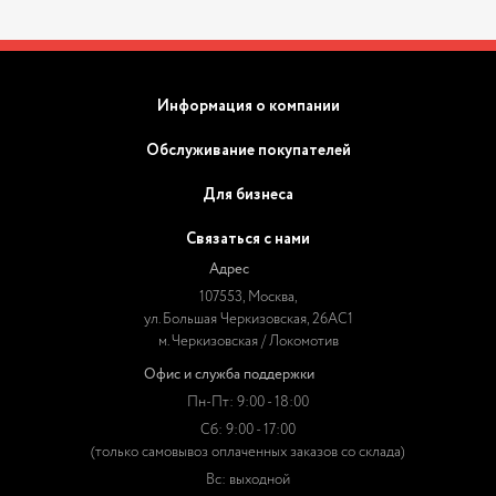
Информация о компании
Обслуживание покупателей
Для бизнеса
Связаться с нами
Адрес
107553, Москва,
ул. Большая Черкизовская, 26АС1
м. Черкизовская / Локомотив
Офис и служба поддержки
Пн-Пт: 9:00 - 18:00
Сб: 9:00 - 17:00
(только самовывоз оплаченных заказов со склада)
Вс: выходной