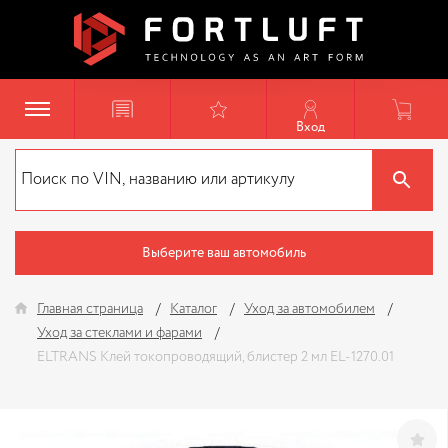
Вход
Выберите ваш автомобиль
Главная страница
Каталог
Уход за автомобилем
Уход за стеклами и фарами
ELTRANS Клей токопроводящий, блистер 2 мл EL-1270.01