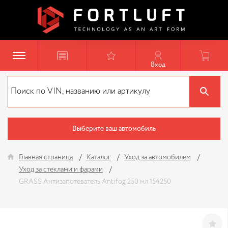
Вход
Выберите ваш автомобиль
Главная страница
Каталог
Уход за автомобилем
Уход за стеклами и фарами
GRASS Антизапотеватель Antifog 250 мл 154250