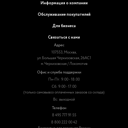
Информация о компании
Обслуживание покупателей
Для бизнеса
Связаться с нами
Адрес
107553, Москва,
ул. Большая Черкизовская, 26АС1
м. Черкизовская / Локомотив
Офис и служба поддержки
Пн-Пт: 9:00 - 18:00
Сб: 9:00 - 17:00
(только самовывоз оплаченных заказов со склада)
Вс: выходной
Телефон
8 495 777 91 55
8 800 222 00 42