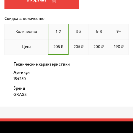
В корзину
Скидка за количество
Количество
1-2
3-5
6-8
9+
Цена
205 ₽
205 ₽
200 ₽
190 ₽
Технические характеристики
Артикул
154250
Бренд
GRASS