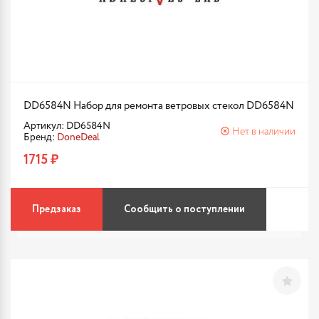
DD6584N Набор для ремонта ветровых стекол DD6584N
Артикул: DD6584N
Нет в наличии
Бренд:
DoneDeal
1715 ₽
Предзаказ
Сообщить о поступлении