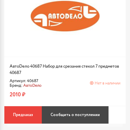
АвтоDело 40687 Набор для срезания стекол 7 предметов
40687
Артикул: 40687
Нет в наличии
Бренд:
АвтоDело
2010 ₽
Предзаказ
Сообщить о поступлении