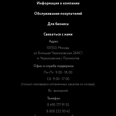
Информация о компании
Обслуживание покупателей
Для бизнеса
Связаться с нами
Адрес
107553, Москва,
ул. Большая Черкизовская, 26АС1
м. Черкизовская / Локомотив
Офис и служба поддержки
Пн-Пт: 9:00 - 18:00
Сб: 9:00 - 17:00
(только самовывоз оплаченных заказов со склада)
Вс: выходной
Телефон
8 495 777 91 55
8 800 222 00 42