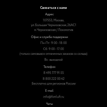
Связаться с нами
Адрес
107553, Москва,
ул. Большая Черкизовская, 26АС1
м. Черкизовская / Локомотив
Офис и служба поддержки
Пн-Пт: 9:00 - 18:00
Сб: 9:00 - 17:00
(только самовывоз оплаченных заказов со склада)
Вс: выходной
Телефон
8 495 777 91 55
8 800 222 00 42
Бесплатно для регионов России
E-mail
info@fortluft.ru
Чаты