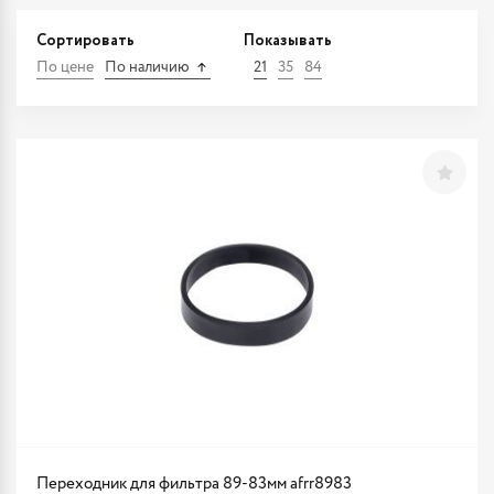
Сортировать
Показывать
По цене
По наличию
21
35
84
Переходник для фильтра 89-83мм afrr8983