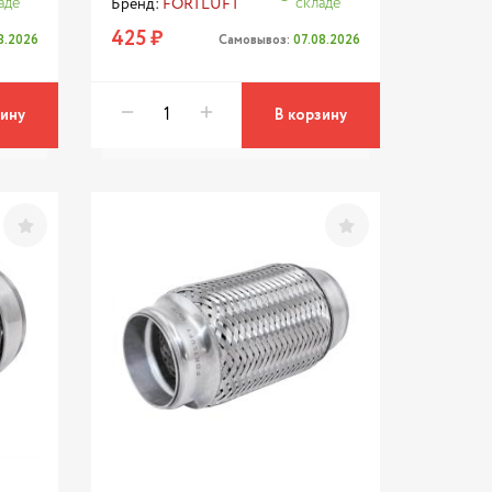
аде
складе
Бренд:
FORTLUFT
425 ₽
8.2026
Самовывоз:
07.08.2026
зину
В корзину