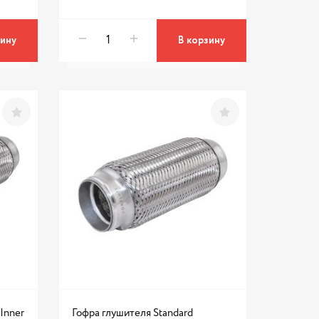
зину
В корзину
Inner
Гофра глушителя Standard