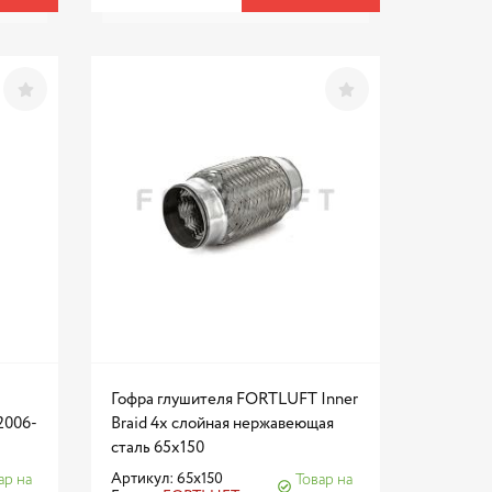
Гофра глушителя FORTLUFT Inner
2006-
Braid 4х слойная нержавеющая
сталь 65x150
Артикул: 65x150
ар на
Товар на