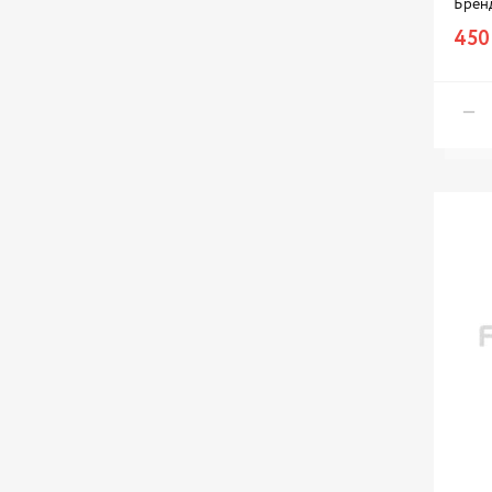
Брен
450