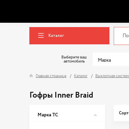
Каталог
Выберите ваш
автомобиль
Главная страница
Каталог
Выхлопная систем
Гофры Inner Braid
Сорт
Марка ТС