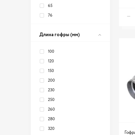
65
76
Длина гофры (мм)
100
120
150
200
230
250
260
280
320
Гофр