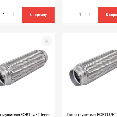
В корзину
В кор
а глушителя FORTLUFT Inner
Гофра глушителя FORTLUFT 