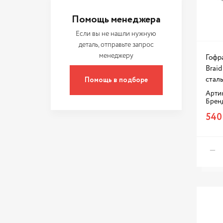
Помощь менеджера
Если вы не нашли нужную
деталь, отправьте запрос
менеджеру
Гофр
Brai
Помощь в подборе
стал
Артик
Брен
540