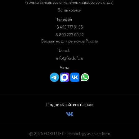
(только самовывоз оплаченных заказов со склада)
Вс: выходной
Телефон
8 495 777 91 55
8 800 222 00 42
Бесплатно для регионов России
E-mail
info@fortluft.ru
Чаты
Подписывайтесь на нас:
© 2026 FORTLUFT - Technology as an art form