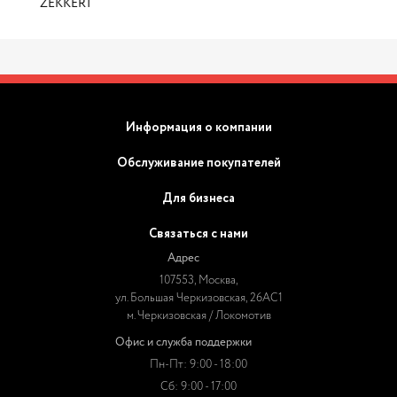
ZEKKERT
Информация о компании
Обслуживание покупателей
Для бизнеса
Связаться с нами
Адрес
107553, Москва,
ул. Большая Черкизовская, 26АС1
м. Черкизовская / Локомотив
Офис и служба поддержки
Пн-Пт: 9:00 - 18:00
Сб: 9:00 - 17:00