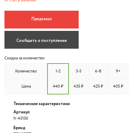
Нет в наличии
Предзаказ
Сообщить о поступлении
Скидка за количество
Количество
1-2
3-5
6-8
9+
Цена
440 ₽
435 ₽
425 ₽
405 ₽
Технические характеристики
Артикул
fr-45150
Бренд