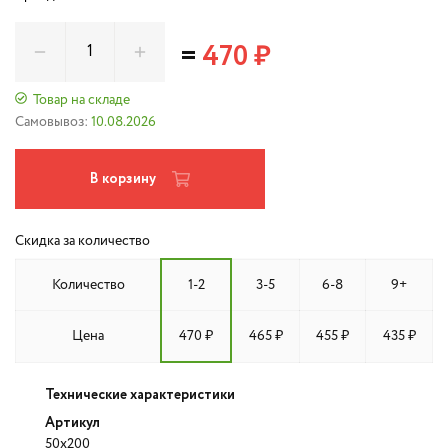
=
470 ₽
Товар на складе
Самовывоз:
10.08.2026
В корзину
Скидка за количество
Количество
1-2
3-5
6-8
9+
Цена
470 ₽
465 ₽
455 ₽
435 ₽
Технические характеристики
Артикул
50x200