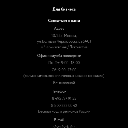
Для бизнеса
Связаться с нами
Адрес
107553, Москва,
ул. Большая Черкизовская, 26АС1
м. Черкизовская / Локомотив
Офис и служба поддержки
Пн-Пт: 9:00 - 18:00
Сб: 9:00 - 17:00
(только самовывоз оплаченных заказов со склада)
Вс: выходной
Телефон
8 495 777 91 55
8 800 222 00 42
Бесплатно для регионов России
E-mail
info@fortluft.ru