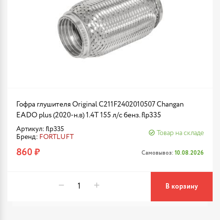
Гофра глушителя Original C211F2402010507 Changan
EADO plus (2020-н.в) 1.4T 155 л/с бенз. flp335
Артикул: flp335
Товар на складе
Бренд:
FORTLUFT
860 ₽
Самовывоз:
10.08.2026
В корзину