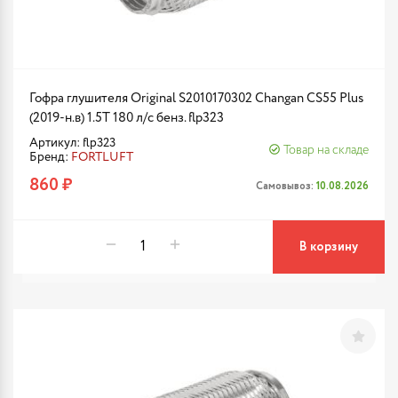
Гофра глушителя Original S2010170302 Changan CS55 Plus
(2019-н.в) 1.5T 180 л/с бенз. flp323
Артикул: flp323
Товар на складе
Бренд:
FORTLUFT
860 ₽
Самовывоз:
10.08.2026
В корзину