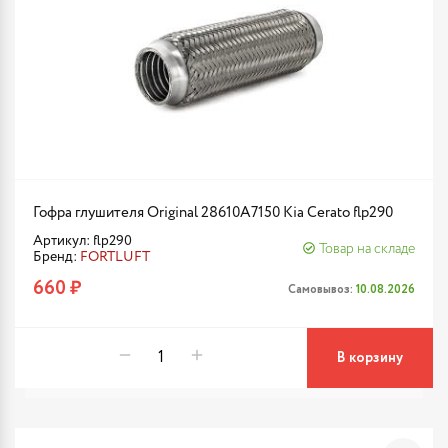
Гофра глушителя Original 28610A7150 Kia Cerato flp290
Артикул: flp290
Товар на складе
Бренд:
FORTLUFT
660 ₽
Самовывоз:
10.08.2026
В корзину