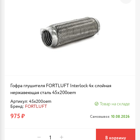
Гофра глушителя FORTLUFT Interlock 4х слойная
нержавеющая сталь 45x200oem
Артикул: 45x200oem
Товар на складе
Бренд:
FORTLUFT
975 ₽
Самовывоз:
10.08.2026
В корзину