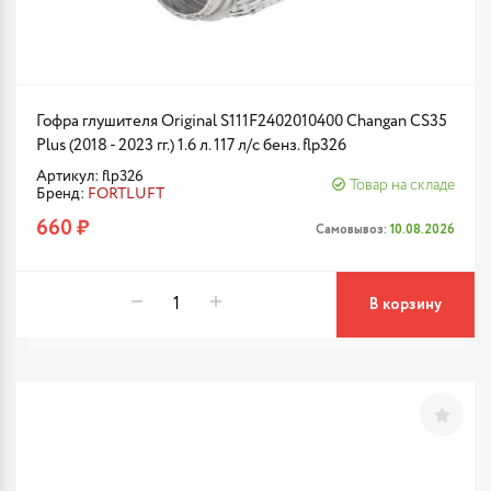
Гофра глушителя Original S111F2402010400 Changan CS35
Plus (2018 - 2023 гг.) 1.6 л. 117 л/с бенз. flp326
Артикул: flp326
Товар на складе
Бренд:
FORTLUFT
660 ₽
Самовывоз:
10.08.2026
В корзину