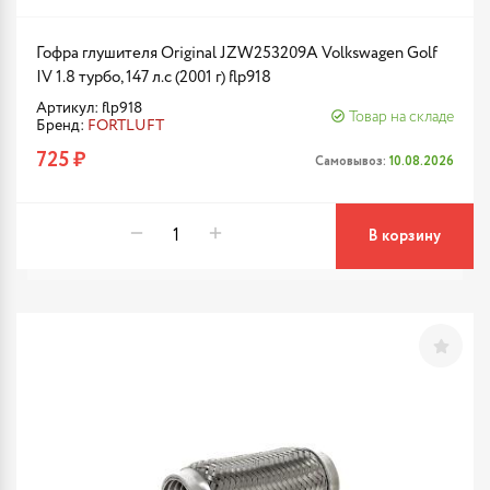
Гофра глушителя Original JZW253209A Volkswagen Golf
IV 1.8 турбо, 147 л.с (2001 г) flp918
Артикул: flp918
Товар на складе
Бренд:
FORTLUFT
725 ₽
Самовывоз:
10.08.2026
В корзину