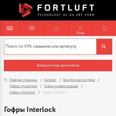
Вход
Выберите ваш автомобиль
Главная страница
Каталог
Выхлопная система
Гофры глушителя
Гофра универсальная
Гофры Interlock
Гофры Interlock
Гофры Interlock