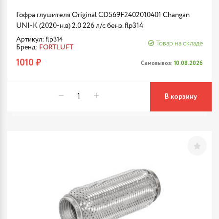
Гофра глушителя Original CD569F2402010401 Changan
UNI-K (2020-н.в) 2.0 226 л/с бенз. flp314
Артикул: flp314
Товар на складе
Бренд:
FORTLUFT
1010 ₽
Самовывоз:
10.08.2026
В корзину