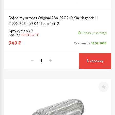
Гофра глушителя Original 286102G240 Kia Magentis II
(2006-2021 г.) 2.0 145 л. с flp912
Артикул: flp912
Товар на складе
Бренд:
FORTLUFT
940 ₽
Самовывоз:
10.08.2026
В корзину