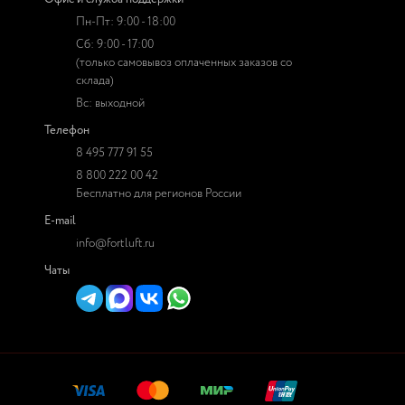
Пн-Пт: 9:00 - 18:00
Сб: 9:00 - 17:00
(только самовывоз оплаченных заказов со
склада)
Вс: выходной
Телефон
8 495 777 91 55
8 800 222 00 42
Бесплатно для регионов России
E-mail
info@fortluft.ru
Чаты