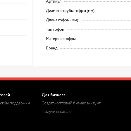
Артикул
Диаметр трубы гофры (мм)
Длина гофры (мм)
Тип гофры
Материал гофры
Бренд
телей
Для бизнеса
лужбы поддержки
Создать оптовый бизнес аккаунт
Получить каталог