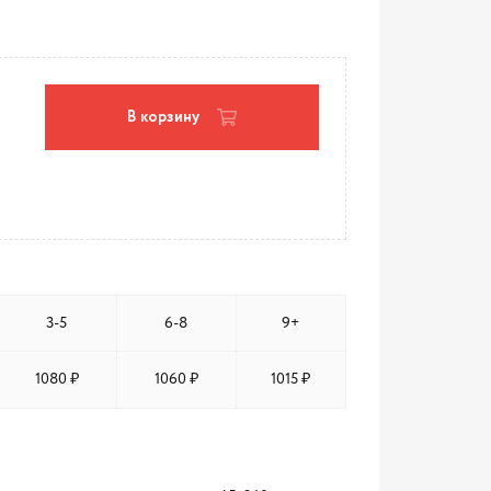
В корзину
3-5
6-8
9+
1080 ₽
1060 ₽
1015 ₽