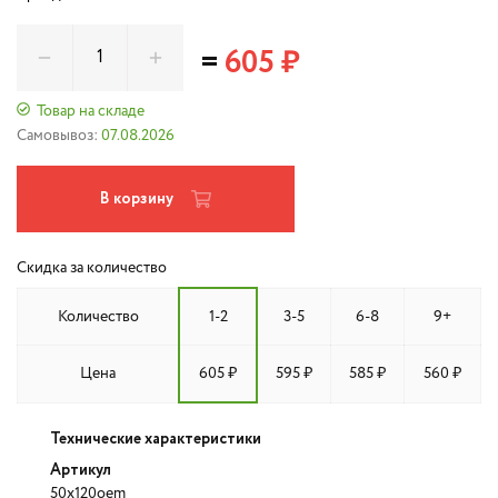
=
605 ₽
Товар на складе
Самовывоз:
07.08.2026
В корзину
Скидка за количество
Количество
1-2
3-5
6-8
9+
Цена
605 ₽
595 ₽
585 ₽
560 ₽
Технические характеристики
Артикул
50x120oem