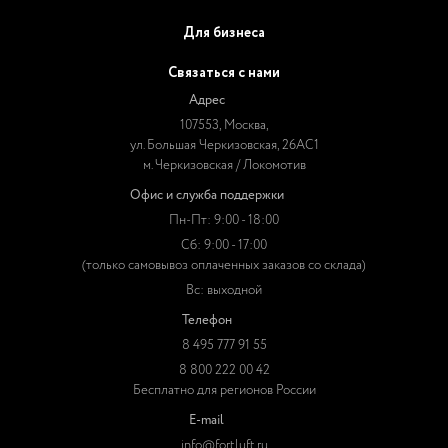
Для бизнеса
Связаться с нами
Адрес
107553, Москва,
ул. Большая Черкизовская, 26АС1
м. Черкизовская / Локомотив
Офис и служба поддержки
Пн-Пт: 9:00 - 18:00
Сб: 9:00 - 17:00
(только самовывоз оплаченных заказов со склада)
Вс: выходной
Телефон
8 495 777 91 55
8 800 222 00 42
Бесплатно для регионов России
E-mail
info@fortluft.ru