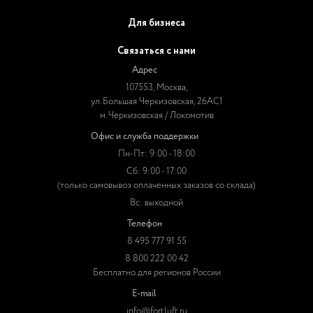
Для бизнеса
Связаться с нами
Адрес
107553, Москва,
ул. Большая Черкизовская, 26АС1
м. Черкизовская / Локомотив
Офис и служба поддержки
Пн-Пт: 9:00 - 18:00
Сб: 9:00 - 17:00
(только самовывоз оплаченных заказов со склада)
Вс: выходной
Телефон
8 495 777 91 55
8 800 222 00 42
Бесплатно для регионов России
E-mail
info@fortluft.ru