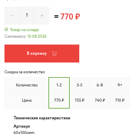
=
770 ₽
Товар на складе
Самовывоз:
10.08.2026
В корзину
Скидка за количество
Количество
1-2
3-5
6-8
9+
Цена
770 ₽
755 ₽
740 ₽
710 ₽
Технические характеристики
Артикул
60x100oem