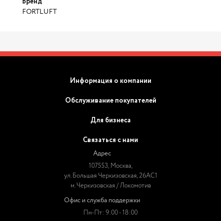
Бренд
FORTLUFT
Информация о компании
Обслуживание покупателей
Для бизнеса
Связаться с нами
Адрес
107553, Москва,
ул. Большая Черкизовская, 26АС1
м. Черкизовская / Локомотив
Офис и служба поддержки
Пн-Пт: 9:00 - 18:00