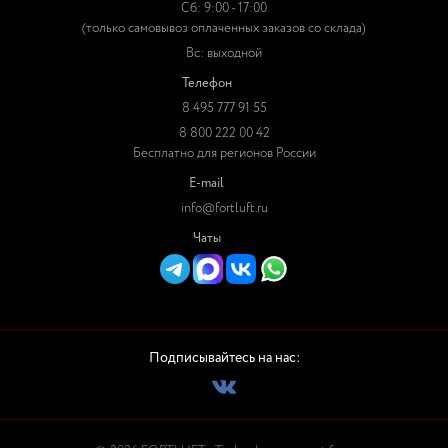
Сб: 9:00 - 17:00
(только самовывоз оплаченных заказов со склада)
Вс: выходной
Телефон
8 495 777 91 55
8 800 222 00 42
Бесплатно для регионов России
E-mail
info@fortluft.ru
Чаты
Подписывайтесь на нас: