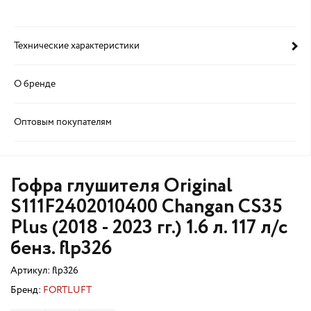
Технические характеристики
О бренде
Оптовым покупателям
Гофра глушителя Original
S111F2402010400 Changan CS35
Plus (2018 - 2023 гг.) 1.6 л. 117 л/с
бенз. flp326
Артикул:
flp326
Бренд:
FORTLUFT