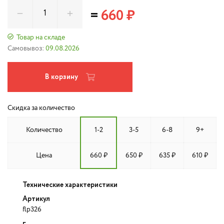
=
660 ₽
Товар на складе
Самовывоз:
09.08.2026
В корзину
Скидка за количество
Количество
1-2
3-5
6-8
9+
Цена
660 ₽
650 ₽
635 ₽
610 ₽
Технические характеристики
Артикул
flp326