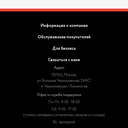
Информация о компании
Обслуживание покупателей
Для бизнеса
Связаться с нами
Адрес
107553, Москва,
ул. Большая Черкизовская, 26АС1
м. Черкизовская / Локомотив
Офис и служба поддержки
Пн-Пт: 9:00 - 18:00
Сб: 9:00 - 17:00
(только самовывоз оплаченных заказов со склада)
Вс: выходной