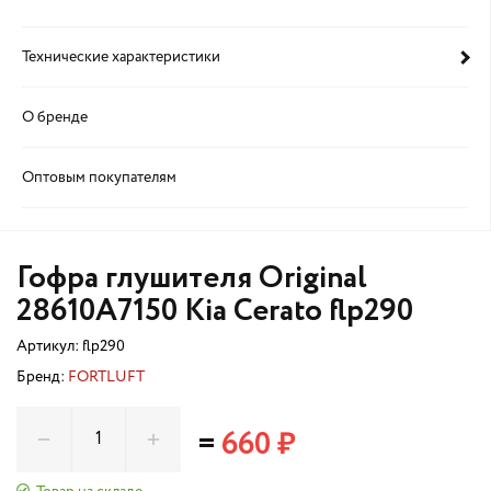
Технические характеристики
О бренде
Оптовым покупателям
Гофра глушителя Original
28610A7150 Kia Cerato flp290
Артикул:
flp290
Бренд:
FORTLUFT
=
660 ₽