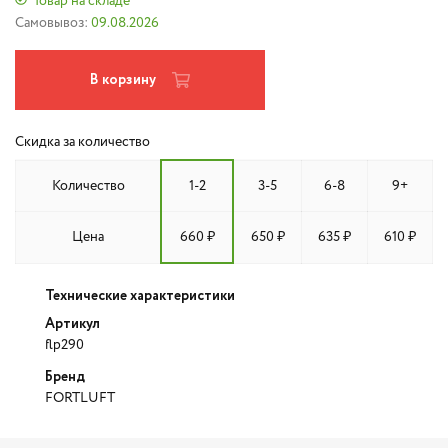
Товар на складе
Самовывоз:
09.08.2026
В корзину
Скидка за количество
Количество
1-2
3-5
6-8
9+
Цена
660 ₽
650 ₽
635 ₽
610 ₽
Технические характеристики
Артикул
flp290
Бренд
FORTLUFT