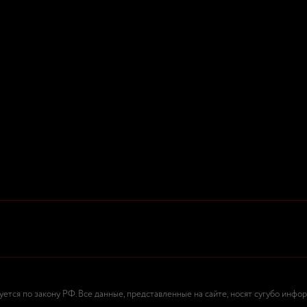
тся по закону РФ. Все данные, представленные на сайте, носят сугубо инфо