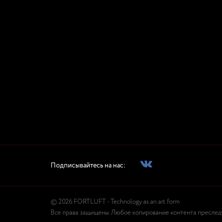
Подписывайтесь на нас:
© 2026 FORTLUFT - Technology as an art form
Все права защищены. Любое копирование контента преследуе