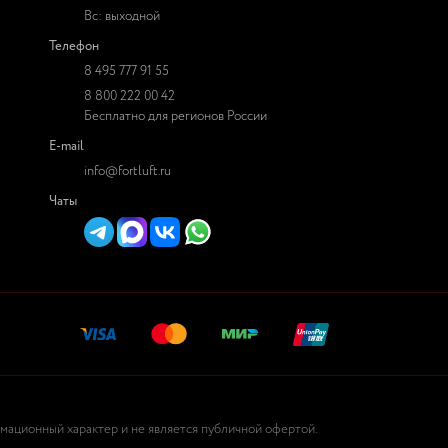
Вс: выходной
Телефон
8 495 777 91 55
8 800 222 00 42
Бесплатно для регионов России
E-mail
info@fortluft.ru
Чаты
рмационный характер и не является публичной офертой.