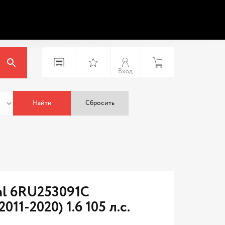
Вход
Найти
Сбросить
al 6RU253091C
011-2020) 1.6 105 л.с.