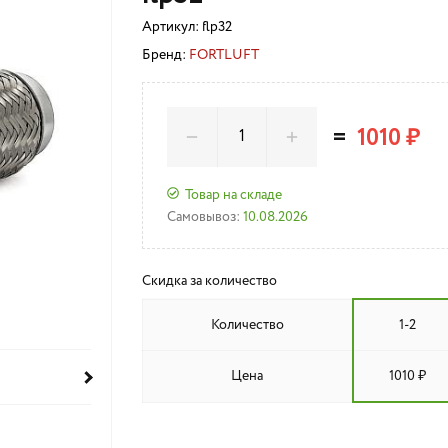
Артикул:
flp32
Бренд:
FORTLUFT
=
1010 ₽
Товар на складе
Самовывоз:
10.08.2026
Скидка за количество
Количество
1-2
Цена
1010 ₽