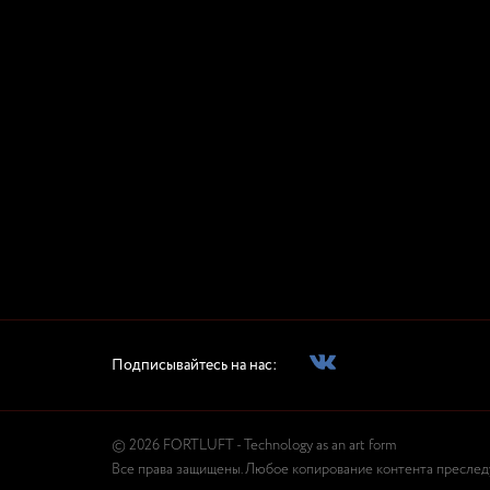
Подписывайтесь на нас:
© 2026 FORTLUFT - Technology as an art form
Все права защищены. Любое копирование контента преследуе