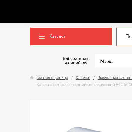
Каталог
Выберите ваш
автомобиль
Главная страница
Каталог
Выхлопная систем
Катализатор коллекторный металлический E4G161008