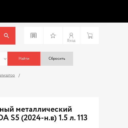
Вход
Найти
Сбросить
ализатор
рный металлический
5 (2024-н.в) 1.5 л. 113