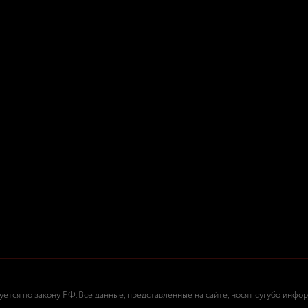
тся по закону РФ. Все данные, представленные на сайте, носят сугубо инфо