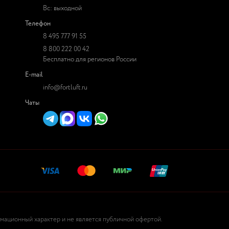
Вс: выходной
Телефон
8 495 777 91 55
8 800 222 00 42
Бесплатно для регионов России
E-mail
info@fortluft.ru
Чаты
рмационный характер и не является публичной офертой.