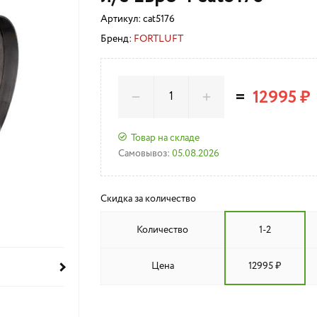
Артикул:
cat5176
Бренд:
FORTLUFT
=
12995 ₽
Товар на складе
Самовывоз:
05.08.2026
Скидка за количество
Количество
1-2
Цена
12995 ₽