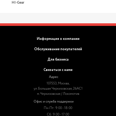
HI-Gear
Информация о компании
Обслуживание покупателей
Для бизнеса
Связаться с нами
Адрес
107553, Москва,
ул. Большая Черкизовская, 26АС1
м. Черкизовская / Локомотив
Офис и служба поддержки
Пн-Пт: 9:00 - 18:00
Сб: 9:00 - 17:00