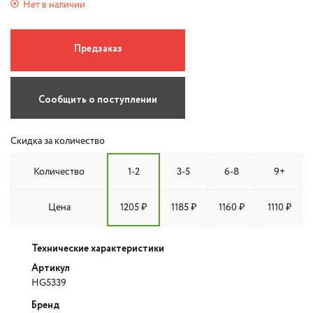
Нет в наличии
Предзаказ
Сообщить о поступлении
Скидка за количество
Количество
1-2
3-5
6-8
9+
Цена
1205 ₽
1185 ₽
1160 ₽
1110 ₽
Технические характеристики
Артикул
HG5339
Бренд