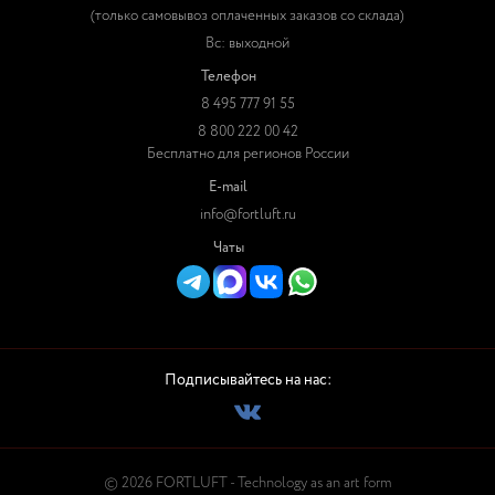
(только самовывоз оплаченных заказов со склада)
Вс: выходной
Телефон
8 495 777 91 55
8 800 222 00 42
Бесплатно для регионов России
E-mail
info@fortluft.ru
Чаты
Подписывайтесь на нас:
© 2026 FORTLUFT - Technology as an art form