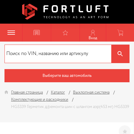
Вход
Выберите ваш автомобиль
Главная страница
Каталог
Выхлопная система
Комплектующие и расходники
HG5339 Герметик д/ремонта шин с шлангом аэр(453 мг) HG5339