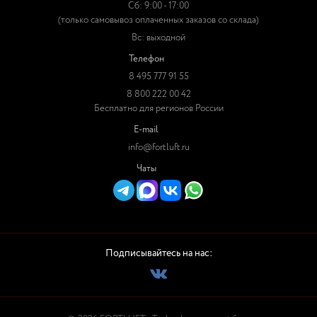
Сб: 9:00 - 17:00
(только самовывоз оплаченных заказов со склада)
Вс: выходной
Телефон
8 495 777 91 55
8 800 222 00 42
Бесплатно для регионов России
E-mail
info@fortluft.ru
Чаты
Подписывайтесь на нас: