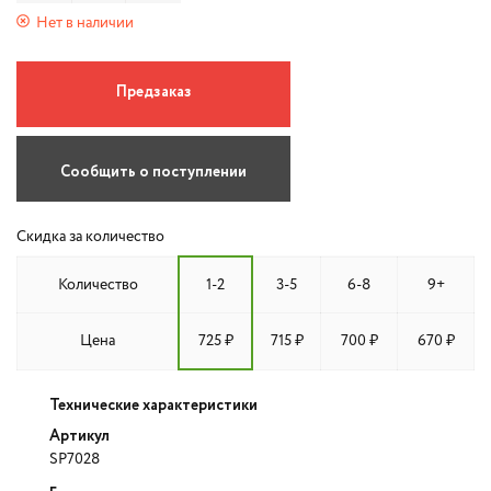
Нет в наличии
Предзаказ
Сообщить о поступлении
Скидка за количество
Количество
1-2
3-5
6-8
9+
Цена
725 ₽
715 ₽
700 ₽
670 ₽
Технические характеристики
Артикул
SP7028