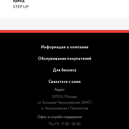
Бренд
STEP UP
Информация о компании
Обслуживание покупателей
Для бизнеса
Связаться с нами
Адрес
107553, Москва,
ул. Большая Черкизовская, 26АС1
м. Черкизовская / Локомотив
Офис и служба поддержки
Пн-Пт: 9:00 - 18:00