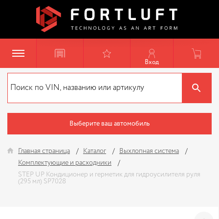
Вход
Выберите ваш автомобиль
Главная страница
Каталог
Выхлопная система
Комплектующие и расходники
STEP UP Кондиционер и герметик для гидроусилителя руля
(295 мл) SP7028