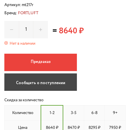
Артикул:
mt217r
Бренд:
FORTLUFT
=
8640 ₽
Нет в наличии
Предзаказ
Сообщить о поступлении
Скидка за количество
Количество
1-2
3-5
6-8
9+
Цена
8640 ₽
8470 ₽
8295 ₽
7950 ₽