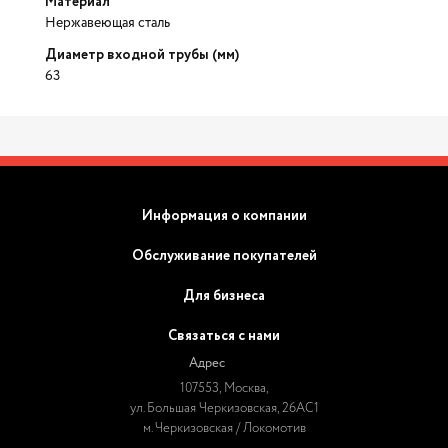
Материал
Нержавеющая сталь
Диаметр входной трубы (мм)
63
Информация о компании
Обслуживание покупателей
Для бизнеса
Связаться с нами
Адрес
107553, Москва,
ул. Большая Черкизовская, 26АС1
м. Черкизовская / Локомотив