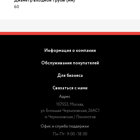
Диаметр входной трубы (мм)
60
Информация о компании
Обслуживание покупателей
Для бизнеса
Связаться с нами
Адрес
107553, Москва,
ул. Большая Черкизовская, 26АС1
м. Черкизовская / Локомотив
Офис и служба поддержки
Пн-Пт: 9:00 - 18:00