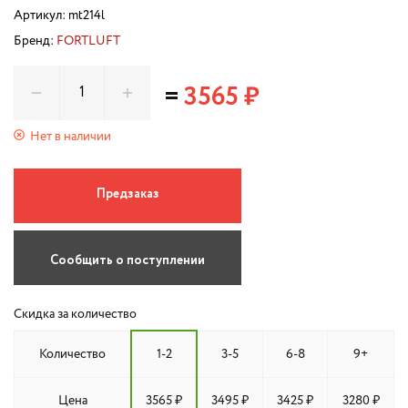
Артикул:
mt214l
Бренд:
FORTLUFT
=
3565 ₽
Нет в наличии
Предзаказ
Сообщить о поступлении
Скидка за количество
Количество
1-2
3-5
6-8
9+
Цена
3565 ₽
3495 ₽
3425 ₽
3280 ₽