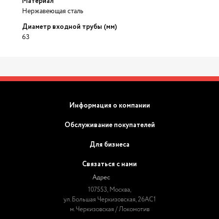
Материал
Нержавеющая сталь
Диаметр входной трубы (мм)
63
Информация о компании
Обслуживание покупателей
Для бизнеса
Связаться с нами
Адрес
107553, Москва,
ул. Большая Черкизовская, 26АС1
м. Черкизовская / Локомотив