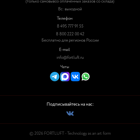
(только самовывоз оплаченных заказов со склада)
Вс: выходной
Телефон
8 495 777 91 55
8 800 222 00 42
Бесплатно для регионов России
E-mail
info@fortluft.ru
Чаты
Подписывайтесь на нас:
© 2026 FORTLUFT - Technology as an art form