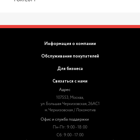
FORTLUFT
Информация о компании
Обслуживание покупателей
Для бизнеса
Связаться с нами
Адрес
107553, Москва,
ул. Большая Черкизовская, 26АС1
м. Черкизовская / Локомотив
Офис и служба поддержки
Пн-Пт: 9:00 - 18:00
Сб: 9:00 - 17:00