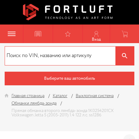
Вход
Выберите ваш автомобиль
Главная страница
Каталог
Выхлопная система
Обманки лямбда-зонда
Прямая обманка второго лямбда-зонда 1K0254201CX
Volkswagen Jetta 5 (2005-2011) 1.4 122 л.с. ss1286