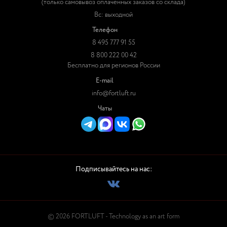
(только самовывоз оплаченных заказов со склада)
Вс: выходной
Телефон
8 495 777 91 55
8 800 222 00 42
Бесплатно для регионов России
E-mail
info@fortluft.ru
Чаты
Подписывайтесь на нас:
© 2026 FORTLUFT - Technology as an art form