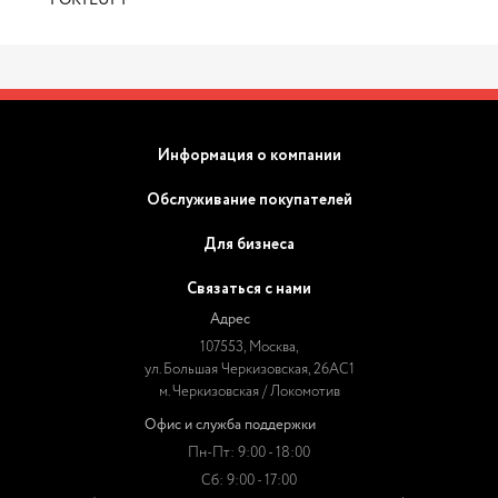
FORTLUFT
Информация о компании
Обслуживание покупателей
Для бизнеса
Связаться с нами
Адрес
107553, Москва,
ул. Большая Черкизовская, 26АС1
м. Черкизовская / Локомотив
Офис и служба поддержки
Пн-Пт: 9:00 - 18:00
Сб: 9:00 - 17:00