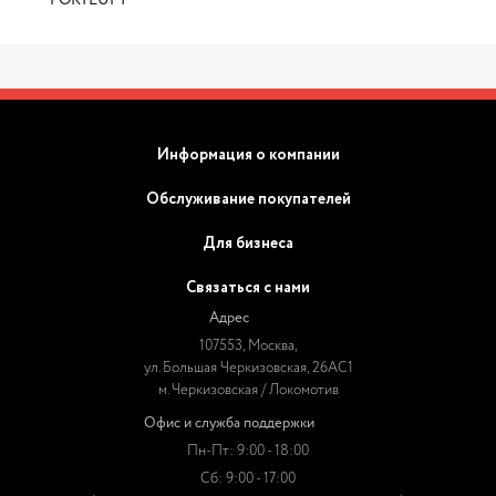
FORTLUFT
Информация о компании
Обслуживание покупателей
Для бизнеса
Связаться с нами
Адрес
107553, Москва,
ул. Большая Черкизовская, 26АС1
м. Черкизовская / Локомотив
Офис и служба поддержки
Пн-Пт: 9:00 - 18:00
Сб: 9:00 - 17:00