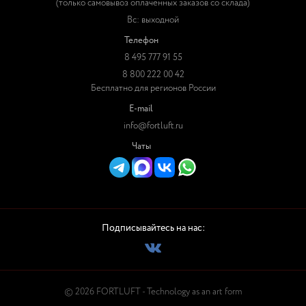
(только самовывоз оплаченных заказов со склада)
Вс: выходной
Телефон
8 495 777 91 55
8 800 222 00 42
Бесплатно для регионов России
E-mail
info@fortluft.ru
Чаты
Подписывайтесь на нас:
© 2026 FORTLUFT - Technology as an art form