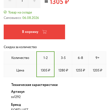
=
1305 ₽
Товар на складе
Самовывоз:
06.08.2026
В корзину
Скидка за количество
Количество
1-2
3-5
6-8
9+
Цена
1305 ₽
1280 ₽
1255 ₽
1205 ₽
Технические характеристики
Артикул
ss1292
Бренд