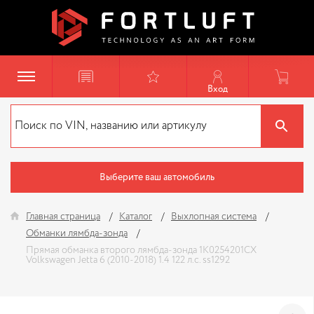
Вход
Выберите ваш автомобиль
Главная страница
Каталог
Выхлопная система
Обманки лямбда-зонда
Прямая обманка второго лямбда-зонда 1K0254201CX
Volkswagen Jetta 6 (2010-2018) 1.4 122 л.с. ss1292