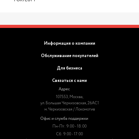
FORTLUFT
Информация о компании
Обслуживание покупателей
Для бизнеса
Связаться с нами
Адрес
107553, Москва,
ул. Большая Черкизовская, 26АС1
м. Черкизовская / Локомотив
Офис и служба поддержки
Пн-Пт: 9:00 - 18:00
Сб: 9:00 - 17:00