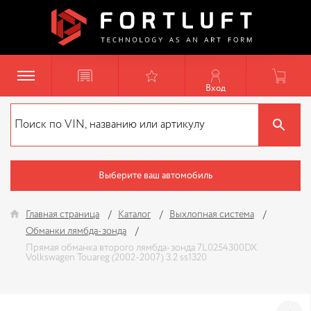
Вход
Выберите ваш автомобиль
Главная страница
Каталог
Выхлопная система
Обманки лямбда-зонда
Прямая обманка второго лямбда-зонда 7L0254300DX
Volkswagen Touareg (2002-2007) 3.2 ss1320