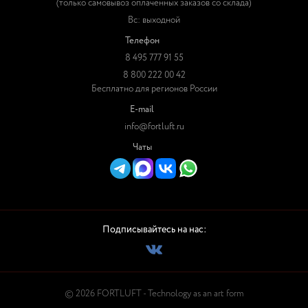
(только самовывоз оплаченных заказов со склада)
Вс: выходной
Телефон
8 495 777 91 55
8 800 222 00 42
Бесплатно для регионов России
E-mail
info@fortluft.ru
Чаты
Подписывайтесь на нас:
© 2026 FORTLUFT - Technology as an art form