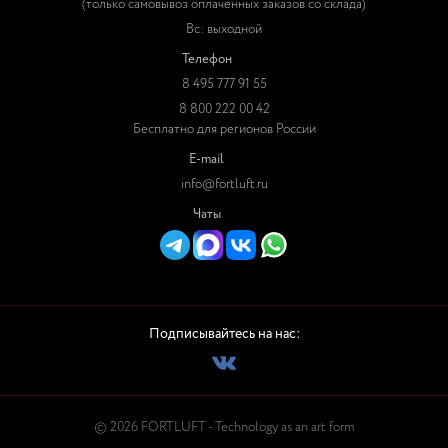
(только самовывоз оплаченных заказов со склада)
Вс: выходной
Телефон
8 495 777 91 55
8 800 222 00 42
Бесплатно для регионов России
E-mail
info@fortluft.ru
Чаты
Подписывайтесь на нас:
© 2026 FORTLUFT - Technology as an art form