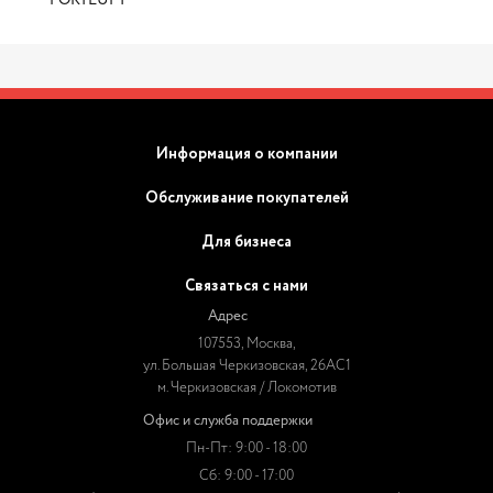
FORTLUFT
Информация о компании
Обслуживание покупателей
Для бизнеса
Связаться с нами
Адрес
107553, Москва,
ул. Большая Черкизовская, 26АС1
м. Черкизовская / Локомотив
Офис и служба поддержки
Пн-Пт: 9:00 - 18:00
Сб: 9:00 - 17:00