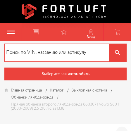
Вход
Выберите ваш автомобиль
Главная страница
Каталог
Выхлопная система
Обманки лямбда-зонда
Прямая обманка второго лямбда-зонда 8603071 Volvo S60 1
(2000-2009) 2.5 210 л.с. ss1338