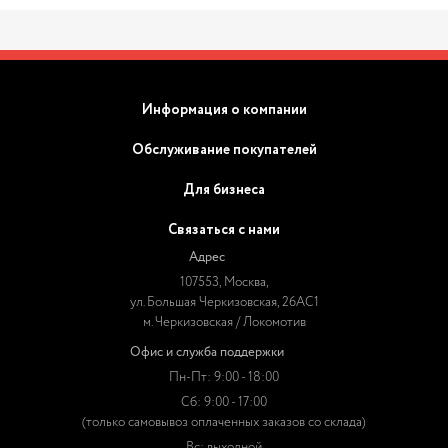
Информация о компании
Обслуживание покупателей
Для бизнеса
Связаться с нами
Адрес
107553, Москва,
ул. Большая Черкизовская, 26АС1
м. Черкизовская / Локомотив
Офис и служба поддержки
Пн-Пт: 9:00 - 18:00
Сб: 9:00 - 17:00
(только самовывоз оплаченных заказов со склада)
Вс: выходной