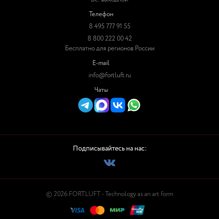
Телефон
8 495 777 91 55
8 800 222 00 42
Бесплатно для регионов России
E-mail
info@fortluft.ru
Чаты
Подписывайтесь на нас:
© 2026 FORTLUFT - Technology as an art form