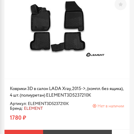
Коврики 3D в салон LADA Xray, 2015->, (компл. без ящика),
4 шт. (полиуретан) ELEMENT3D5237210K
Артикул: ELEMENT3D5237210K
Нет в наличии
Бренд:
ELEMENT
1780 ₽