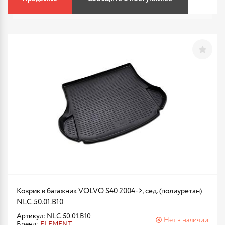
Коврик в багажник VOLVO S40 2004->, сед. (полиуретан)
NLC.50.01.B10
Артикул: NLC.50.01.B10
Нет в наличии
Бренд:
ELEMENT