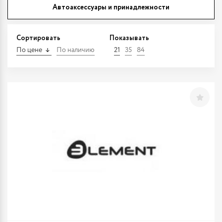
Автоаксессуары и принадлежности
Сортировать
Показывать
По цене
По наличию
21
35
84