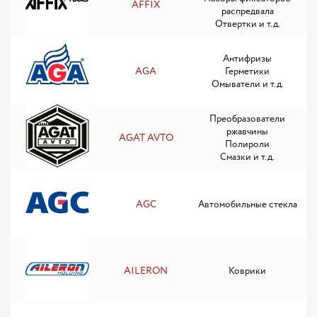
AFFIX
распредвала
Отвертки и т.д.
Антифризы
AGA
Герметики
Омыватели и т.д.
Преобразователи
ржавчины
AGAT AVTO
Полироли
Смазки и т.д.
AGC
Автомобильные стекла
AILERON
Коврики