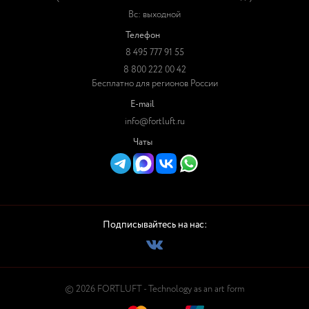
Вс: выходной
Телефон
8 495 777 91 55
8 800 222 00 42
Бесплатно для регионов России
E-mail
info@fortluft.ru
Чаты
Подписывайтесь на нас:
© 2026 FORTLUFT - Technology as an art form