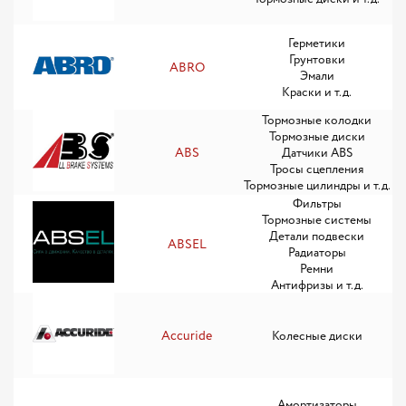
Герметики
Грунтовки
ABRO
Эмали
Краски и т.д.
Тормозные колодки
Тормозные диски
ABS
Датчики ABS
Тросы сцепления
Тормозные цилиндры и т.д.
Фильтры
Тормозные системы
Детали подвески
ABSEL
Радиаторы
Ремни
Антифризы и т.д.
Accuride
Колесные диски
Амортизаторы