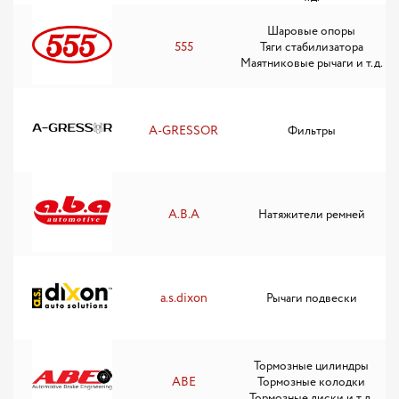
Шаровые опоры
555
Тяги стабилизатора
Маятниковые рычаги и т.д.
A-GRESSOR
Фильтры
A.B.A
Натяжители ремней
a.s.dixon
Рычаги подвески
Тормозные цилиндры
ABE
Тормозные колодки
Тормозные диски и т.д.