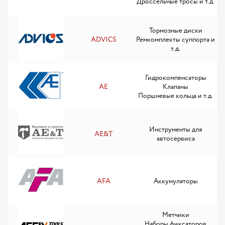
Дроссельные тросы и т.д.
Тормозные диски
ADVICS
Ремкомплекты суппорта и
т.д.
Гидрокомпенсаторы
AE
Клапаны
Поршневые кольца и т.д.
Инструменты для
AE&T
автосервиса
AFA
Аккумуляторы
Метчики
Наборы фиксаторов