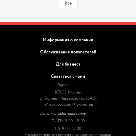
Все
Информация о компании
Обслуживание покупателей
Для бизнеса
Связаться с нами
Адрес
107553, Москва,
ул. Большая Черкизовская, 26АС1
м. Черкизовская / Локомотив
Офис и служба поддержки
Пн-Пт: 9:00 - 18:00
Сб: 9:00 - 17:00
(только самовывоз оплаченных заказов со склада)