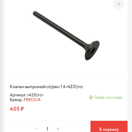
Клапан выпускной cit/peu 1.4 r4231/rcr
Артикул: r4231/rcr
Товар на складе
Бренд:
FRECCIA
405 ₽
В корзину