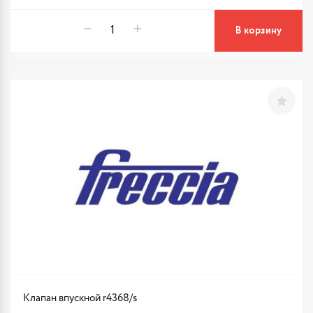
В корзину
Клапан впускной r4368/s