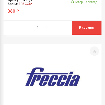
Артикул: r6351/s
Товар на складе
Бренд:
FRECCIA
360 ₽
В корзину