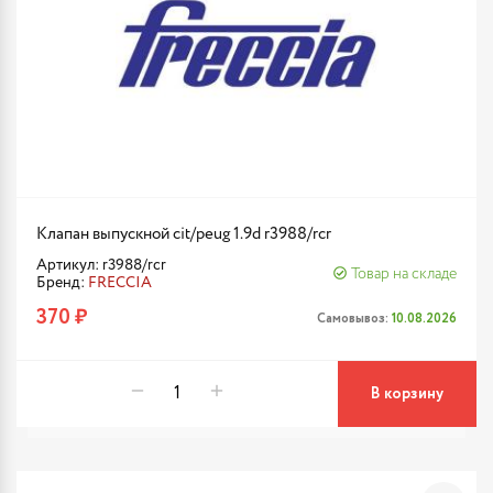
Клапан выпускной cit/peug 1.9d r3988/rcr
Артикул: r3988/rcr
Товар на складе
Бренд:
FRECCIA
370 ₽
Самовывоз:
10.08.2026
В корзину