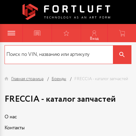
Вход
Главная страница
Бренды
FRECCIA - каталог запчастей
FRECCIA - каталог запчастей
О нас
Контакты