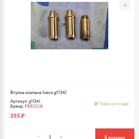
Втулка клапана Iveco g11341
Артикул: g11341
Товар на складе
Бренд:
FRECCIA
395 ₽
В корзину