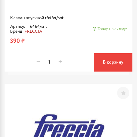
Клапан впускной r6464/snt
Артикул: r6464/snt
Товар на складе
Бренд:
FRECCIA
390 ₽
В корзину