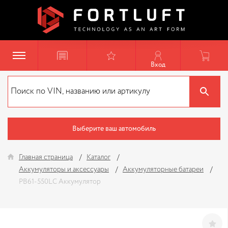
Вход
Выберите ваш автомобиль
Главная страница
Каталог
Аккумуляторы и аксессуары
Аккумуляторные батареи
PB61-550LC Аккумулятор