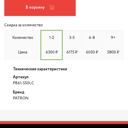
В корзину
Скидка за количество
Количество
1-2
3-5
6-8
9+
Цена
6300 ₽
6175 ₽
6050 ₽
5800 ₽
Технические характеристики
Артикул
PB61-550LC
Бренд
PATRON