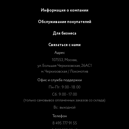
Информация о компании
Обслуживание покупателей
Для бизнеса
Связаться с нами
Адрес
107553, Москва,
ул. Большая Черкизовская, 26АС1
м. Черкизовская / Локомотив
Офис и служба поддержки
Пн-Пт: 9:00 - 18:00
Сб: 9:00 - 17:00
(только самовывоз оплаченных заказов со склада)
Вс: выходной
Телефон
8 495 777 91 55