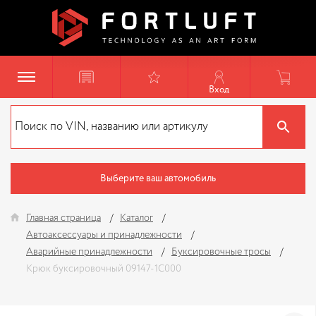
Вход
Выберите ваш автомобиль
Главная страница
Каталог
Автоаксессуары и принадлежности
Аварийные принадлежности
Буксировочные тросы
Крюк буксировочный 09147-1C000