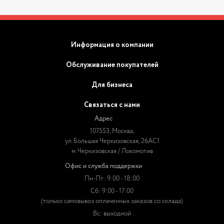
Информация о компании
Обслуживание покупателей
Для бизнеса
Связаться с нами
Адрес
107553, Москва,
ул. Большая Черкизовская, 26АС1
м. Черкизовская / Локомотив
Офис и служба поддержки
Пн-Пт: 9:00 - 18:00
Сб: 9:00 - 17:00
(только самовывоз оплаченных заказов со склада)
Вс: выходной