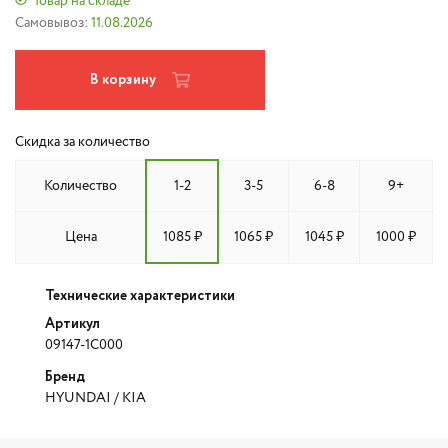
Товар на складе
Самовывоз:
11.08.2026
В корзину
Скидка за количество
Количество
1-2
3-5
6-8
9+
Цена
1085 ₽
1065 ₽
1045 ₽
1000 ₽
Технические характеристики
Артикул
09147-1C000
Бренд
HYUNDAI / KIA