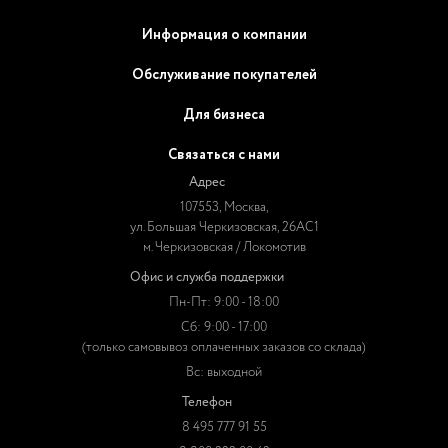
Информация о компании
Обслуживание покупателей
Для бизнеса
Связаться с нами
Адрес
107553, Москва,
ул. Большая Черкизовская, 26АС1
м. Черкизовская / Локомотив
Офис и служба поддержки
Пн-Пт: 9:00 - 18:00
Сб: 9:00 - 17:00
(только самовывоз оплаченных заказов со склада)
Вс: выходной
Телефон
8 495 777 91 55