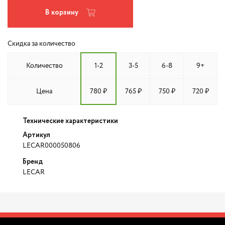
В корзину
Скидка за количество
Количество
1-2
3-5
6-8
9+
Цена
780 ₽
765 ₽
750 ₽
720 ₽
Технические характеристики
Артикул
LECAR000050806
Бренд
LECAR