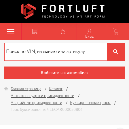
Вход
Выберите ваш автомобиль
Главная страница
Каталог
Автоаксессуары и принадлежности
Аварийные принадлежности
Буксировочные тросы
Трос буксировочный LECAR000050806