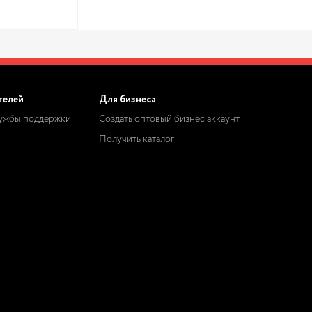
телей
Для бизнеса
лужбы поддержки
Создать оптовый бизнес аккаунт
Получить каталог