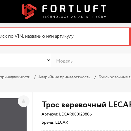
 принадлежности
Аварийные принадлежности
Буксировочные 
Трос веревочный LECA
Артикул:
LECAR000120806
Бренд: LECAR