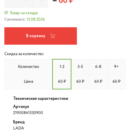
=
60 ₽
Товар на складе
Самовывоз:
13.08.2026
В корзину
Скидка за количество
Количество
1-2
3-5
6-8
9+
Цена
60 ₽
60 ₽
60 ₽
60 ₽
Технические характеристики
Артикул
21900841530900
Бренд
LADA