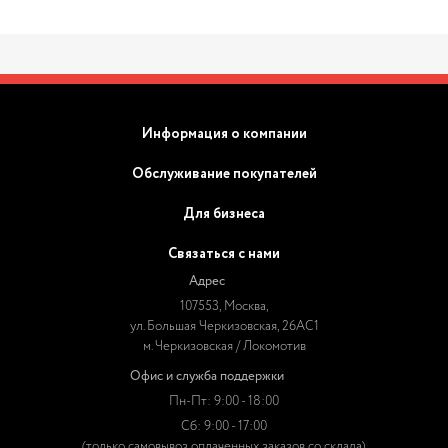
Информация о компании
Обслуживание покупателей
Для бизнеса
Связаться с нами
Адрес
107553, Москва,
ул. Большая Черкизовская, 26АС1
м. Черкизовская / Локомотив
Офис и служба поддержки
Пн-Пт: 9:00 - 18:00
Сб: 9:00 - 17:00
(только самовывоз оплаченных заказов со склада)