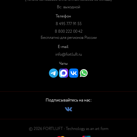
Вс: выходной
Телефон
8 495 777 91 55
8 800 222 00 42
Бесплатно для регионов России
E-mail
info@fortluft.ru
Чаты
Подписывайтесь на нас:
© 2026 FORTLUFT - Technology as an art form